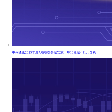
中兴通讯2025年度A股权益分派实施，每10股派4.11元含税