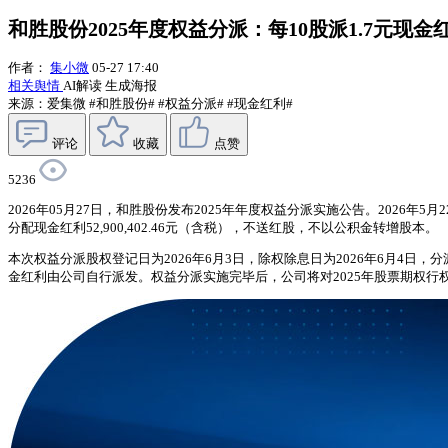
和胜股份2025年度权益分派：每10股派1.7元现金
作者：
集小微
05-27 17:40
相关舆情
AI解读
生成海报
来源：爱集微
#和胜股份#
#权益分派#
#现金红利#
评论
收藏
点赞
5236
2026年05月27日，和胜股份发布2025年年度权益分派实施公告。2026年5月
分配现金红利52,900,402.46元（含税），不送红股，不以公积金转增股本。
本次权益分派股权登记日为2026年6月3日，除权除息日为2026年6月4
金红利由公司自行派发。权益分派实施完毕后，公司将对2025年股票期权行