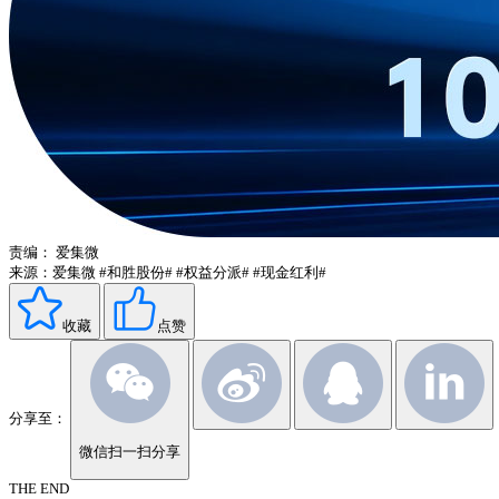
责编：
爱集微
来源：爱集微
#和胜股份#
#权益分派#
#现金红利#
收藏
点赞
分享至：
微信扫一扫分享
THE END