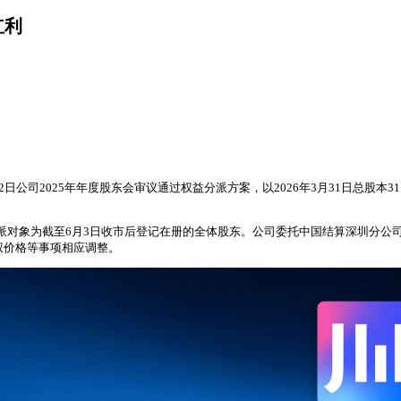
红利
22日公司2025年年度股东会审议通过权益分派方案，以2026年3月31日总股本31
日，分派对象为截至6月3日收市后登记在册的全体股东。公司委托中国结算深圳分公
权价格等事项相应调整。