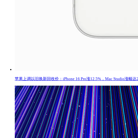
苹果上调以旧换新回收价：iPhone 16 Pro涨12.5%，Mac Studio涨幅达