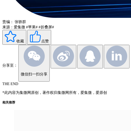
责编：
张轶群
来源：爱集微
#苹果#
#折叠屏#
收藏
点赞
分享至：
微信扫一扫分享
THE END
*此内容为集微网原创，著作权归集微网所有，爱集微，爱原创
相关推荐