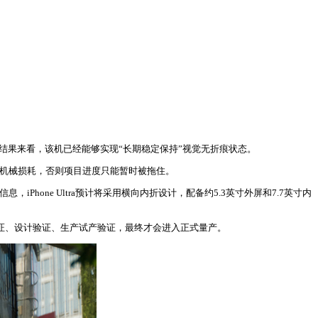
测试结果来看，该机已经能够实现“长期稳定保持”视觉无折痕状态。
这个机械损耗，否则项目进度只能暂时被拖住。
Phone Ultra预计将采用横向内折设计，配备约5.3英寸外屏和7.7英寸内
历工程验证、设计验证、生产试产验证，最终才会进入正式量产。