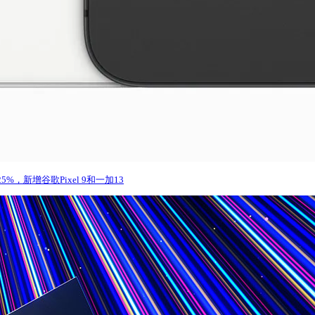
25%，新增谷歌Pixel 9和一加13