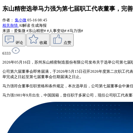
东山精密选举马力强为第七届职工代表董事，完善
作者：
集小微
05-16 08:45
相关舆情
AI解读
生成海报
来源：爱集微
#东山精密#
#人事变动#
#马力强#
评论
收藏
点赞
6333
2026年05月16日，苏州东山精密制造股份有限公司发布关于选举公司第七
公司第六届董事会即将届满，于2026年5月15日召开2026年度第二次职
举完成之日起至第七届董事会任期届满之日止。
马力强符合董事任职资格和条件规定，本次选举后，公司第七届董事会中兼
马力强1981年9月出生，中国国籍，曾任职于多家公司，现任公司职工代表董事