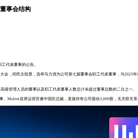
董事会结构
届职工代表董事的公告。
工代表大会，经民主投票，选举马力强为公司第七届董事会职工代表董事，与20
任高级管理人员的董事以及职工代表董事人数总计未超过董事总数的二分之一。
、Multek首席运营官兼中国区总裁，直接持有公司股份3,000股，无关联关