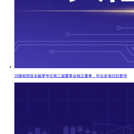
贝隆精密提名戴梦华任第三届董事会独立董事，符合多项任职要求