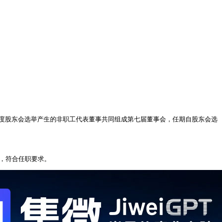
25年度股东会选举产生的非职工代表董事共同组成第七届董事会，任期自股东会选
系，符合任职要求。