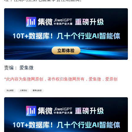
责编： 爱集微
*此内容为集微网原创，著作权归集微网所有，爱集微，爱原创
东山精密
人事变动
董事会换届