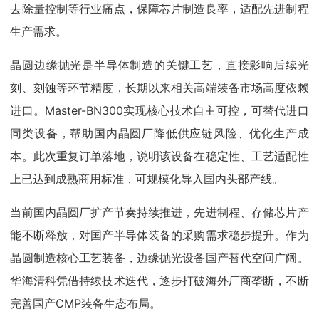
去除量控制等行业痛点，保障芯片制造良率，适配先进制程
生产需求。
晶圆边缘抛光是半导体制造的关键工艺，直接影响后续光
刻、刻蚀等环节精度，长期以来相关高端装备市场高度依赖
进口。Master-BN300实现核心技术自主可控，可替代进口
同类设备，帮助国内晶圆厂降低供应链风险、优化生产成
本。此次重复订单落地，说明该设备在稳定性、工艺适配性
上已达到成熟商用标准，可规模化导入国内头部产线。
当前国内晶圆厂扩产节奏持续推进，先进制程、存储芯片产
能不断释放，对国产半导体装备的采购需求稳步提升。作为
晶圆制造核心工艺装备，边缘抛光设备国产替代空间广阔。
华海清科凭借持续技术迭代，逐步打破海外厂商垄断，不断
完善国产CMP装备生态布局。