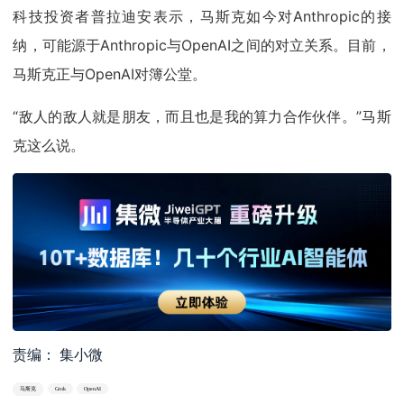
科技投资者普拉迪安表示，马斯克如今对Anthropic的接
纳，可能源于Anthropic与OpenAI之间的对立关系。目前，
马斯克正与OpenAI对簿公堂。
“敌人的敌人就是朋友，而且也是我的算力合作伙伴。”马斯
克这么说。
责编： 集小微
马斯克
Grok
OpenAI