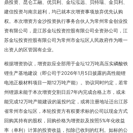
鼎投资、昆仑工融、优贝利、金坛泓远、贝特瑞、金贝利、
建信投资与南京超利，均已就本次增资事项放弃优先认购
权。本次增资方金沙投资执行事务合伙人为常州常金创业投
资有限公司，是江苏金坛投资控股有限公司全资孙公司，江
苏金坛投资控股有限公司为常州市金坛区人民政府作为唯一
出资人的区管国有企业。
根据增资协议，增资款应全部用于金坛12万吨高压实磷酸铁
锂生产基地建设（即公司于2026年1月5日披露的高性能锂
电池正极材料项目一期12万吨产能）。协议同时约定，若常
州锂源未能于本次增资交割日后7年内完成合格上市，或未
能完成12万吨产能建设的返投约定，或将注册地址迁出江苏
省常州市金坛区，本轮投资方有权要求标的公司以现金方式
回购其持有的股权，回购价格为增资款及按照5%年化收益
率（单利）计算的投资收益，扣除已收到的红利。如标的公