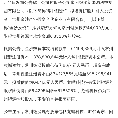
月11日发布公告称，公司控股子公司常州锂源新能源科技集
团有限公司（以下简称“常州锂源”）拟增资扩股并引入投资
者，常州金沙产业投资合伙企业（有限合伙）（以下简
称“金沙投资”）拟以增资方式向常州锂源投资44,000万元，
取得常州锂源本次增资后6.8323%的股权。
根据公告，金沙投资本次增资款中，61,169,356元计入常州
锂源注册资本，378,830,644元计入常州锂源资本公积。本
次增资前，常州锂源投前估值为60亿元人民币；增资完成
后，常州锂源注册资本由834,127,585元增至895,296,941
元，投后估值为64.4亿元人民币。龙蟠科技持有常州锂源的
股权比例将由66.4205%降至61.8825%，龙蟠科技仍为常
州锂源控股股东，不影响合并报表范围。
公告显示，常州锂源现有股东包括龙蟠科技、时代闽东、问