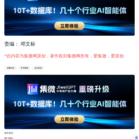
责编： 邓文标
*此内容为集微网原创，著作权归集微网所有，爱集微，爱原创
龙蟠科技
常州锂源
金沙投资
相关资讯
热门评论