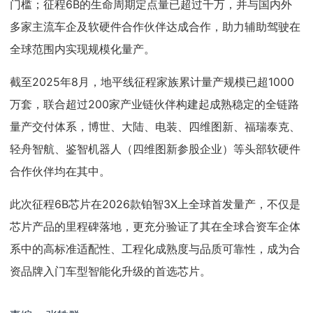
门槛；征程6B的生命周期定点量已超过千万，并与国内外
多家主流车企及软硬件合作伙伴达成合作，助力辅助驾驶在
全球范围内实现规模化量产。
截至2025年8月，地平线征程家族累计量产规模已超1000
万套，联合超过200家产业链伙伴构建起成熟稳定的全链路
量产交付体系，博世、大陆、电装、四维图新、福瑞泰克、
轻舟智航、鉴智机器人（四维图新参股企业）等头部软硬件
合作伙伴均在其中。
此次征程6B芯片在2026款铂智3X上全球首发量产，不仅是
芯片产品的里程碑落地，更充分验证了其在全球合资车企体
系中的高标准适配性、工程化成熟度与品质可靠性，成为合
资品牌入门车型智能化升级的首选芯片。