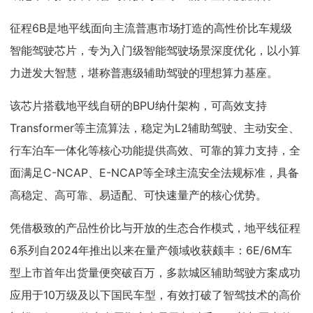
征程6B是地平线面向主流普惠市场打造的高性价比车规级
智能驾驶芯片，专为入门级智能驾驶场景深度优化，以小算
力迸发大智慧，堪称普惠级辅助驾驶的理想算力基座。
该芯片搭载地平线自研的BPU纳什架构，可高效支持
Transformer等主流算法，稳定为L2辅助驾驶、主动安全、
行车泊车一体化等核心功能提供高效、可靠的算力支持，全
面满足C-NCAP、E-NCAP等全球主流安全法规标准，具备
高稳定、高可靠、易适配、可快速量产的核心优势。
凭借极致的产品性价比与开放的生态合作模式，地平线征程
6系列自2024年推出以来在量产领域收获颇丰：6E/6M车
型上市首年出货量便突破百万，多款城区辅助驾驶方案成功
应用于10万级及以下国民车型，有效打破了智驾技术的高价