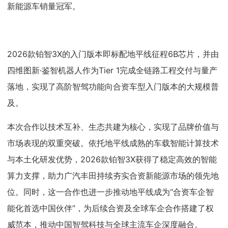
新能源车销量冠军。
2026款铂智3X的入门版本即标配地平线征程6B芯片，并由
四维图新·鉴智机器人作为Tier 1完成全链路工程交付与量产
落地，实现了高阶智驾功能向合资车型入门版本的大规模普
及。
本次合作以技术互补、生态共建为核心，实现了品牌价值与
市场表现的双重突破。依托地平线成熟的车载智能计算技术
与本土化研发优势，2026款铂智3X获得了稳定高效的智能
算力支撑，助力广汽丰田持续夯实合资新能源市场的领先地
位。同时，这一合作也进一步推动地平线成为“合资车企智
能化首选中国伙伴”，为后续合资及全球车企合作搭建了权
威范本，推动中国智驾科技与全球主流车企深度融合。