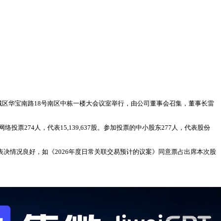
市禅城区华宝南路18号南区中栋一楼大会议室举行，由公司董事会召集，董事长雷
网络投票274人，代表15,139,637股。参加投票的中小股东277人，代表股份
表决情况良好，如《2026年度日常关联交易预计的议案》同意票占出席本次股