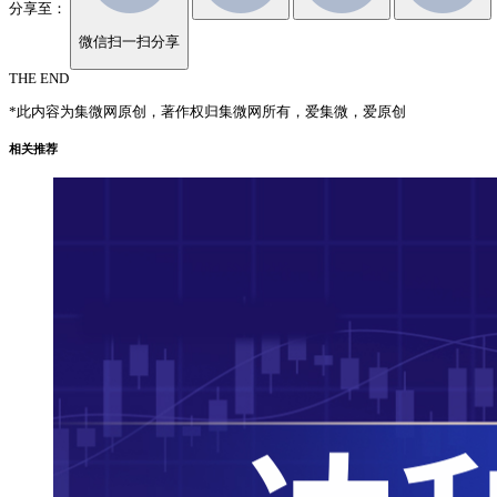
分享至：
微信扫一扫分享
THE END
*此内容为集微网原创，著作权归集微网所有，爱集微，爱原创
相关推荐