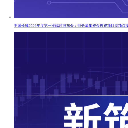
中国长城2026年度第一次临时股东会：部分募集资金投资项目结项议