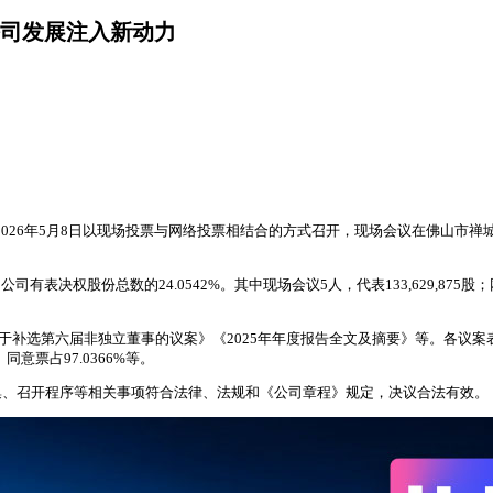
公司发展注入新动力
会于2026年5月8日以现场投票与网络投票相结合的方式召开，现场会议在佛山
司有表决权股份总数的24.0542%。其中现场会议5人，代表133,629,875股；
关于补选第六届非独立董事的议案》《2025年年度报告全文及摘要》等。各议案
意票占97.0366%等。
集、召开程序等相关事项符合法律、法规和《公司章程》规定，决议合法有效。