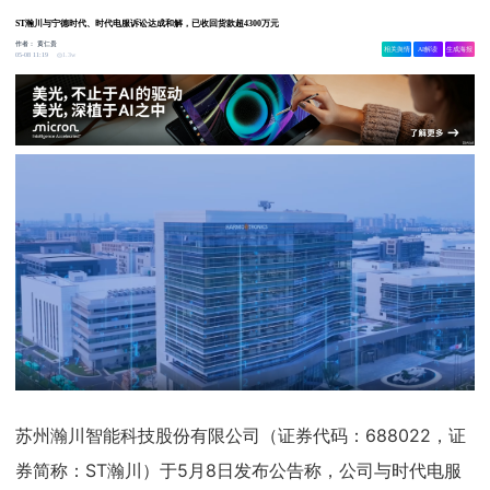
ST瀚川与宁德时代、时代电服诉讼达成和解，已收回货款超4300万元
作者：
黄仁贵
相关舆情
AI解读
生成海报
1.3w
05-08 11:19
苏州瀚川智能科技股份有限公司（证券代码：688022，证
券简称：ST瀚川）于5月8日发布公告称，公司与时代电服