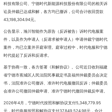
科技有限公司、宁德时代新能源科技股份有限公司的相关诉
讼及仲裁已达成和解，各方均已撤诉，公司合计收回货款
43,198,304.94元。
公告显示，瀚川智能作为原告（反诉被告）诉时代电服案
件，以及作为申请人（反请求被申请人）申请仲裁宁德时代
案件，均已立案并开庭审理。庭审过程中，时代电服和宁德
时代提起了反诉和反请求。
基于协商一致，各方签署《和解协议》。公司近日收到福建
省宁德市蕉城区人民法院民事裁定书及福州仲裁委员会决定
书，法院准许公司撤诉、准许时代电服撤回反诉；仲裁委员
会准许公司撤回仲裁申请、准许宁德时代撤回仲裁反申请。
2026年4月，宁德时代按照和解协议支付5,348,779.95
元，时代电服按照和解协议支付37,849,524.98元，合计