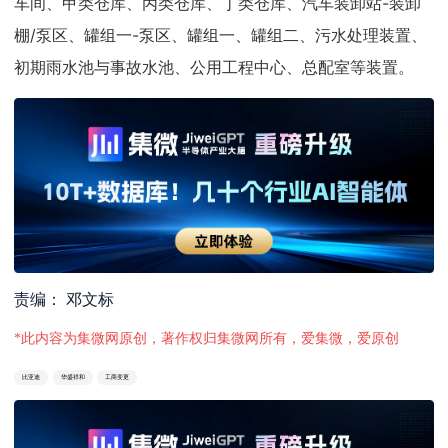
车间、甲类仓库、丙类仓库、丁类仓库、汽车装卸站-装卸
棚/泵区、罐组一-泵区、罐组一、罐组二、污水处理装置、
初期雨水池与事故水池、公用工程中心、总配室等装置。
责编： 邓文标
*此内容为集微网原创，著作权归集微网所有，爱集微，爱原创
比亚迪
华盛祥和
工商变更