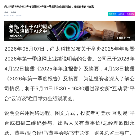
尚太科技将举办2025年年度暨2026年第一季度网上业绩说明会，邀投资者参与交流
作者：
集小微
相关舆情
AI解读
生成海报
5206
05-07 20:47
2026年05月07日，尚太科技发布关于举办2025年年度暨
2026年第一季度网上业绩说明会的公告。公司已于2026年
4月22日披露《2025年年度报告》及摘要，4月28日披露
《2026年第一季度报告》及摘要。为让投资者深入了解公
司情况，将于5月11日15:30 - 16:30通过深交所“互动易”平
台“云访谈”栏目举办业绩说明会。
说明会采用网络远程、图文方式，投资者可登录“互动易”平
台或扫描二维码参与。出席人员有董事长/总经理欧阳永
跃、董事/副总经理/董事会秘书李龙侠、财务总监王惠广、