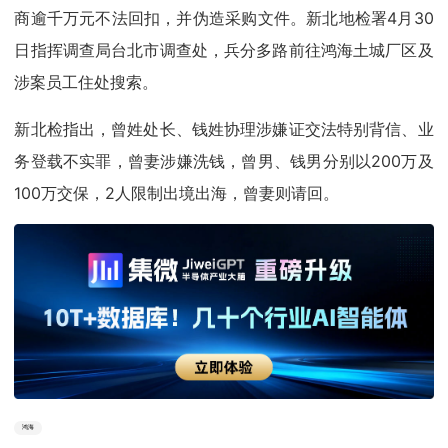
商逾千万元不法回扣，并伪造采购文件。新北地检署4月30
日指挥调查局台北市调查处，兵分多路前往鸿海土城厂区及
涉案员工住处搜索。
新北检指出，曾姓处长、钱姓协理涉嫌证交法特别背信、业
务登载不实罪，曾妻涉嫌洗钱，曾男、钱男分别以200万及
100万交保，2人限制出境出海，曾妻则请回。
鸿海