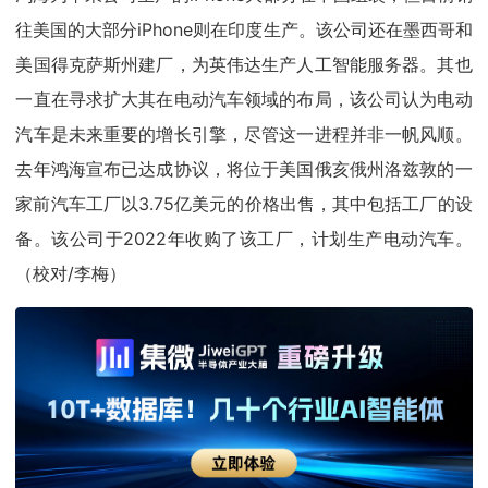
往美国的大部分iPhone则在印度生产。该公司还在墨西哥和
美国得克萨斯州建厂，为英伟达生产人工智能服务器。其也
一直在寻求扩大其在电动汽车领域的布局，该公司认为电动
汽车是未来重要的增长引擎，尽管这一进程并非一帆风顺。
去年鸿海宣布已达成协议，将位于美国俄亥俄州洛兹敦的一
家前汽车工厂以3.75亿美元的价格出售，其中包括工厂的设
备。该公司于2022年收购了该工厂，计划生产电动汽车。
（校对/李梅）