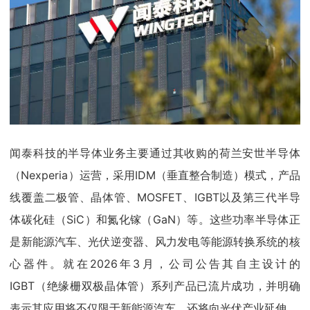
闻泰科技的半导体业务主要通过其收购的荷兰安世半导体
（Nexperia）运营，采用IDM（垂直整合制造）模式，产品
线覆盖二极管、晶体管、MOSFET、IGBT以及第三代半导
体碳化硅（SiC）和氮化镓（GaN）等。这些功率半导体正
是新能源汽车、光伏逆变器、风力发电等能源转换系统的核
心器件。就在2026年3月，公司公告其自主设计的
IGBT（绝缘栅双极晶体管）系列产品已流片成功，并明确
表示其应用将不仅限于新能源汽车，还将向光伏产业延伸。