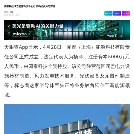
闻泰科技成立能源科技子公司 加码光伏风电赛道
作者：
日新
相关舆情
AI解读
生成海报
1.9w
04-28 21:48
天眼查App显示，4月28日，闻泰（上海）能源科技有限责
任公司正式成立，法定代表人为杨沐，注册资本5000万元
人民币，由闻泰科技全资持股。该公司经营范围涵盖电力设
施器材制造、风力发电技术服务、光伏设备及元器件制造
等，标志着这家半导体巨头正将业务触角延伸至新能源领
域。