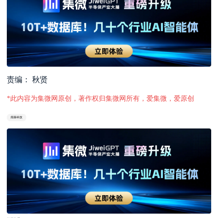
责编： 秋贤
*此内容为集微网原创，著作权归集微网所有，爱集微，爱原创
闻泰科技