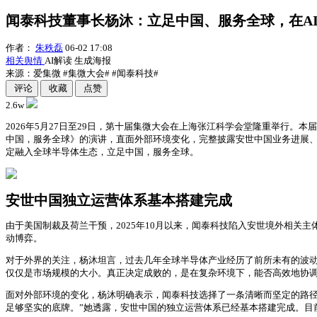
闻泰科技董事长杨沐：立足中国、服务全球，在A
作者：
朱秩磊
06-02 17:08
相关舆情
AI解读
生成海报
来源：爱集微
#集微大会#
#闻泰科技#
评论
收藏
点赞
2.6w
2026年5月27日至29日，第十届集微大会在上海张江科学会堂隆重举行。
中国，服务全球》的演讲，直面外部环境变化，完整披露安世中国业务进展
定融入全球半导体生态，立足中国，服务全球。
安世中国独立运营体系基本搭建完成
由于美国制裁及荷兰干预，2025年10月以来，闻泰科技陷入安世境外相关
动博弈。
对于外界的关注，杨沐坦言，过去几年全球半导体产业经历了前所未有的波动
仅仅是市场规模的大小。真正决定成败的，是在复杂环境下，能否高效地协调
面对外部环境的变化，杨沐明确表示，闻泰科技选择了一条清晰而坚定的路径
足够坚实的底牌。”她透露，安世中国的独立运营体系已经基本搭建完成。目