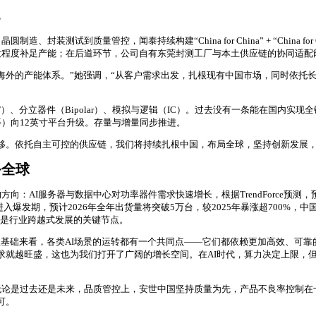
测试到质量管控，闻泰持续构建“China for China” + “China 
大程度补足产能；在后道环节，公司自有东莞封测工厂与本土供应链的协同适配
海外的产能体系。”她强调，“从客户需求出发，扎根现有中国市场，同时依托
、分立器件（Bipolar）、模拟与逻辑（IC）。过去没有一条能在国内实现全
等）向12英寸平台升级。存量与增量同步推进。
移。依托自主可控的供应链，我们将持续扎根中国，布局全球，坚持创新发展，
务全球
：AI服务器与数据中心对功率器件需求快速增长，根据TrendForce预测，
进入爆发期，预计2026年全年出货量将突破5万台，较2025年暴涨超700%，中
就是行业跨越式发展的关键节点。
产业基础来看，各类AI场景的运转都有一个共同点——它们都依赖更加高效、可
需求就越旺盛，这也为我们打开了广阔的增长空间。在AI时代，算力决定上限，
去还是未来，品质管控上，安世中国坚持质量为先，产品不良率控制在十亿分之一P
可。