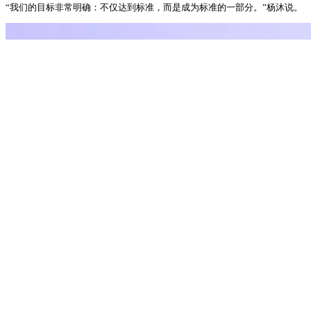
“我们的目标非常明确：不仅达到标准，而是成为标准的一部分。”杨沐说。