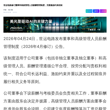
世运电路修订董事和高级管理人员薪酬管理制度，完善激励约束机制
作者：
集小微
相关舆情
AI解读
生成海报
4264
04-24 02:36
2026年04月24日，世运电路发布董事和高级管理人员薪酬
管理制度（2026年4月修订）公告。
该制度适用于公司董事（包括非独立董事及独立董事）和高
级管理人员。薪酬管理遵循公平合理、按劳分配与责权利相
统一、符合公司长远利益、激励约束并重以及全过程留痕并
履行相关义务等原则。
公司董事会下设薪酬与考核委员会负责相关工作，董事薪酬
方案由股东会决定并披露，高级管理人员薪酬方案由董事会
批准并向股东会说明。公司建立年度薪酬预算与工资总额管