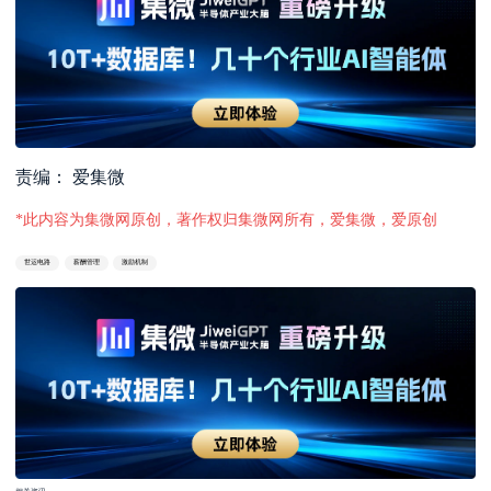
责编： 爱集微
*此内容为集微网原创，著作权归集微网所有，爱集微，爱原创
世运电路
薪酬管理
激励机制