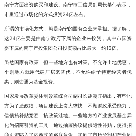
南宁方面出资购买和建设。南宁市工信局副局长慕伟表示，
市里通过市场化的方式投资24亿左右。
所谓的市场化方式，就是南宁的国有企业来承担。据了解，
这24亿主要是由南宁政府下属的企业来投资，其中市国资
委下属的南宁产投集团公司投资额占比最大，约16亿。
虽然国家有政策，但一些地方也有对策。不允许土地优惠，
个别地方就用代建厂房来替代，不允许给予特定经营者优
惠，则变通为基金投资。
国家发展改革委体制改革综合司副司长胡朝晖指出，有些地
方为了造政绩，项目建设上贪大求快，不顾财政承受能力，
借债搞补贴竞赛，搞政策洼地。一些地方将产业发展基金异
化为招商引资的工具，通过抽屉协议提供隐性补贴，使得招
商引资陷入了内卷式的逐底竞争，加剧了市场分割和产业同