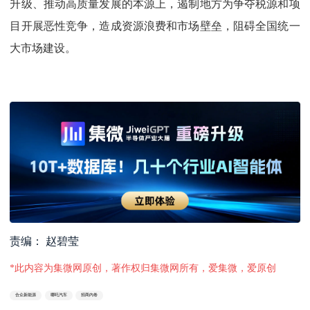
升级、推动高质量发展的本源上，遏制地方为争夺税源和项
目开展恶性竞争，造成资源浪费和市场壁垒，阻碍全国统一
大市场建设。
责编： 赵碧莹
*此内容为集微网原创，著作权归集微网所有，爱集微，爱原创
合众新能源
哪吒汽车
招商内卷