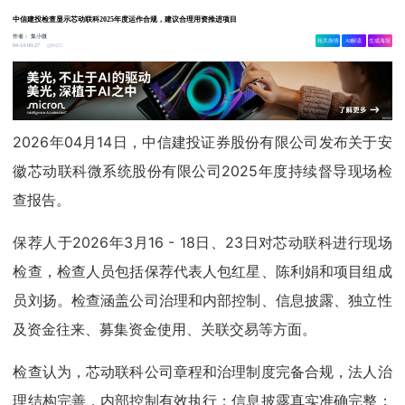
中信建投检查显示芯动联科2025年度运作合规，建议合理用资推进项目
作者：
集小微
相关舆情
AI解读
生成海报
8425
04-14 00:27
2026年04月14日，中信建投证券股份有限公司发布关于安
徽芯动联科微系统股份有限公司2025年度持续督导现场检
查报告。
保荐人于2026年3月16 - 18日、23日对芯动联科进行现场
检查，检查人员包括保荐代表人包红星、陈利娟和项目组成
员刘扬。检查涵盖公司治理和内部控制、信息披露、独立性
及资金往来、募集资金使用、关联交易等方面。
检查认为，芯动联科公司章程和治理制度完备合规，法人治
理结构完善，内部控制有效执行；信息披露真实准确完整；