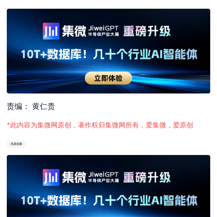
责编： 黄仁贵
*此内容为集微网原创，著作权归集微网所有，爱集微，爱原创
兆易创新