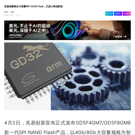
兆易创新推出大容量SPI NAND Flash，已进入样品阶段
作者：
日新
相关舆情
AI解读
生成海报
1.4w
04-02 15:43
4月2日，兆易创新宣布正式发布GD5F4GM7/GD5F8GM8
新一代SPI NAND Flash产品，以4Gb/8Gb大容量规格为智