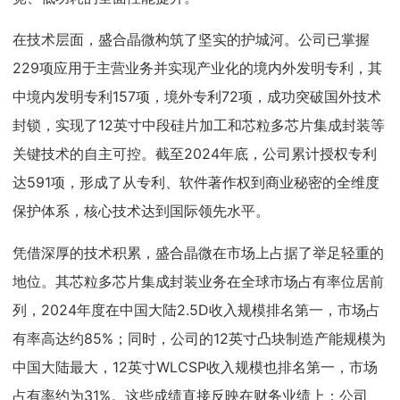
在技术层面，盛合晶微构筑了坚实的护城河。公司已掌握
229项应用于主营业务并实现产业化的境内外发明专利，其
中境内发明专利157项，境外专利72项，成功突破国外技术
封锁，实现了12英寸中段硅片加工和芯粒多芯片集成封装等
关键技术的自主可控。截至2024年底，公司累计授权专利
达591项，形成了从专利、软件著作权到商业秘密的全维度
保护体系，核心技术达到国际领先水平。
凭借深厚的技术积累，盛合晶微在市场上占据了举足轻重的
地位。其芯粒多芯片集成封装业务在全球市场占有率位居前
列，2024年度在中国大陆2.5D收入规模排名第一，市场占
有率高达约85%；同时，公司的12英寸凸块制造产能规模为
中国大陆最大，12英寸WLCSP收入规模也排名第一，市场
占有率约为31%。这些成绩直接反映在财务业绩上：公司