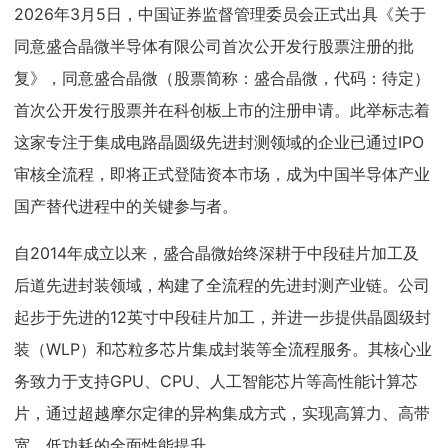
2026年3月5日，中国证券监督管理委员会正式出具《关于
同意盛合晶微半导体有限公司首次公开发行股票注册的批
复》，同意盛合晶微（股票简称：盛合晶微，代码：待定）
首次公开发行股票并在科创板上市的注册申请。此举标志着
这家专注于集成电路晶圆级先进封测领域的企业已通过IPO
审核全流程，即将正式登陆资本市场，成为中国半导体产业
国产替代进程中的关键参与者。
自2014年成立以来，盛合晶微始终深耕于中段硅片加工及
后道先进封装领域，构建了全流程的先进封测产业链。公司
起步于先进的12英寸中段硅片加工，并进一步提供晶圆级封
装（WLP）和芯粒多芯片集成封装等全流程服务。其核心业
务致力于支持GPU、CPU、人工智能芯片等高性能计算芯
片，通过超越摩尔定律的异构集成方式，实现高算力、高带
宽、低功耗的全面性能提升。