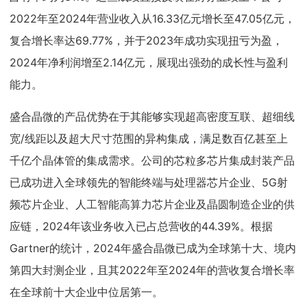
2022年至2024年营业收入从16.33亿元增长至47.05亿元，
复合增长率达69.77%，并于2023年成功实现扭亏为盈，
2024年净利润增至2.14亿元，展现出强劲的成长性与盈利
能力。
盛合晶微的产品优势在于其能够实现超高密度互联、超细线
宽/线距以及超大尺寸范围的异构集成，满足数百亿甚至上
千亿个晶体管的集成需求。公司的芯粒多芯片集成封装产品
已成功进入全球领先的智能终端与处理器芯片企业、5G射
频芯片企业、人工智能高算力芯片企业及晶圆制造企业的供
应链，2024年该业务收入已占总营收的44.39%。根据
Gartner的统计，2024年盛合晶微已成为全球第十大、境内
第四大封测企业，且其2022年至2024年的营收复合增长率
在全球前十大企业中位居第一。