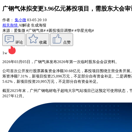
广钢气体拟变更3.96亿元募投项目，需股东大会审
作者：
集小微
03-05 20:10
相关舆情
AI解读
生成海报
来源：爱集微
#广钢气体#
#募投项目调整#
#华星光电#
评论
收藏
点赞
1w
2026年03月05日，广钢气体发布2026年第一次临时股东会会议资料。
公司首次公开发行股票募集资金净额30.68亿元，募投项目围绕主营业务开展。
筹资净额7.31%，新项目投资25,096万元，不足部分自有资金补足。二是调整
5.62%，新项目投资20,995万元，不足部分自有资金补足。
截至2025年末，广州广钢电材电子超纯大宗气站项目已达预定可使用状态，节
2027年12月。