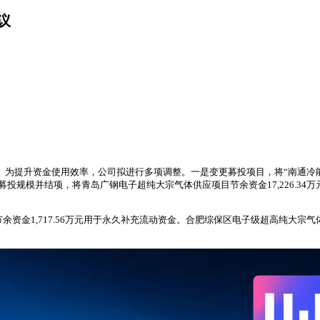
议
为提升资金使用效率，公司拟进行多项调整。一是变更募投项目，将“南通冷能空分
募投规模并结项，将青岛广钢电子超纯大宗气体供应项目节余资金17,226.34万元投
余资金1,717.56万元用于永久补充流动资金。合肥综保区电子级超高纯大宗