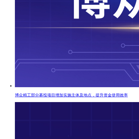
博众精工部分募投项目增加实施主体及地点，提升资金使用效率