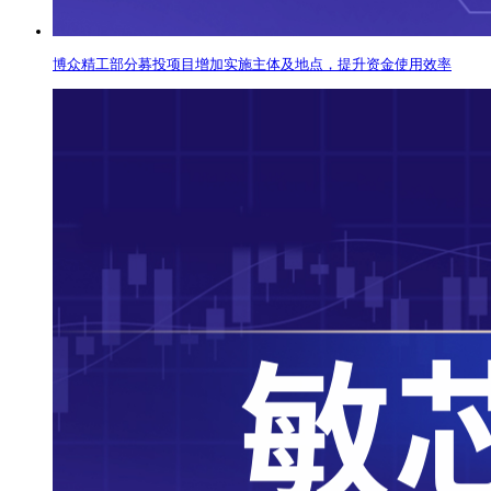
博众精工部分募投项目增加实施主体及地点，提升资金使用效率