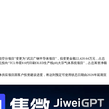
项目”变更为“武汉广钢半导体项目”，拟变更金额22,420.64万元，占总
向“TCL华星8.6代印刷OLED生产线(t8)大宗气体系统项目”，占总筹资净额
气体供应项目因客户投资建设进度，将达到预定可使用状态日期由2026年延期至