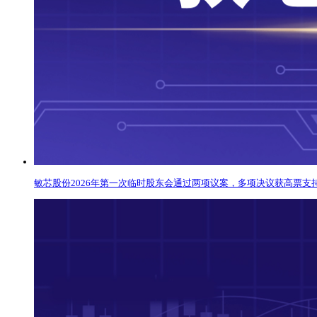
敏芯股份2026年第一次临时股东会通过两项议案，多项决议获高票支