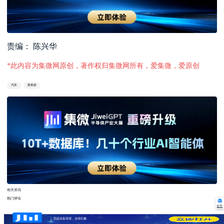
责编： 陈兴华
*此内容为集微网原创，著作权归集微网所有，爱集微，爱原创
汽车
商务部
相关资讯
热门评论
首页
固晶设备双雄，业绩狂飙