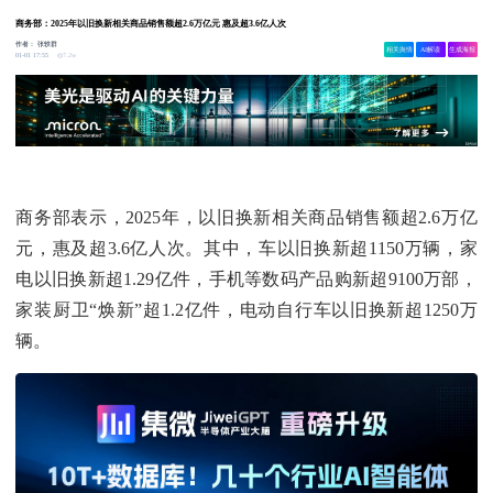
商务部：2025年以旧换新相关商品销售额超2.6万亿元 惠及超3.6亿人次
作者：
张轶群
相关舆情
AI解读
生成海报
7.2w
01-01 17:55
商务部表示，2025年，以旧换新相关商品销售额超2.6万亿
元，惠及超3.6亿人次。其中，车以旧换新超1150万辆，家
电以旧换新超1.29亿件，手机等数码产品购新超9100万部，
家装厨卫“焕新”超1.2亿件，电动自行车以旧换新超1250万
辆。