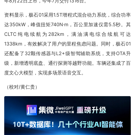
年8月22日上市，今年7月交付1316台。
资料显示，极石01采用1.5T增程式混合动力系统，综合功率
达350kW，峰值扭矩740N·m，百公里加速仅需5.5秒。其
CLTC纯电续航为282km，满油满电综合续航可达
1338km，有效解决了用户的里程焦虑问题。同时，极石01
还配备了32颗传感器与L2+级智驾辅助系统，支持OTA升
级，新增透明底盘、通行探测等越野功能。车辆还集成了百
度文心大模型，实现多场景语音交互。
（校对/黄仁贵）