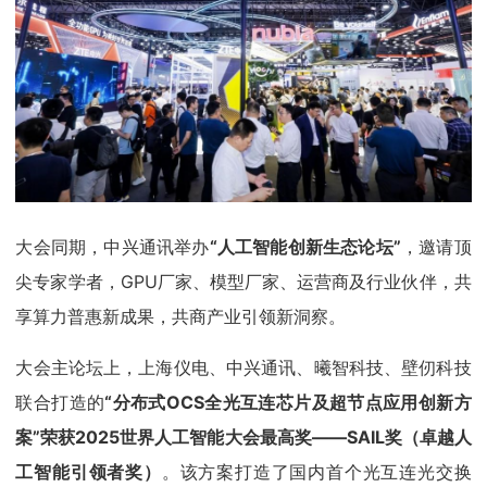
大会同期，中兴通讯举办
“人工智能创新生态论坛”
，邀请顶
尖专家学者，GPU厂家、模型厂家、运营商及行业伙伴，共
享算力普惠新成果，共商产业引领新洞察。
大会主论坛上，上海仪电、中兴通讯、曦智科技、壁仞科技
联合打造的
“分布式OCS全光互连芯片及超节点应用创新方
案”荣获2025世界人工智能大会最高奖——SAIL奖（卓越人
工智能引领者奖）
。该方案打造了国内首个光互连光交换