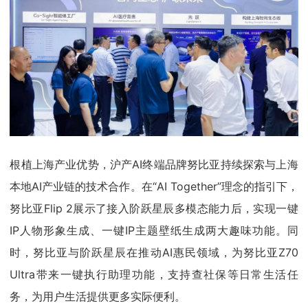
根植上海产业优势，沪产AI终端品牌努比亚持续探索与上海
本地AI产业链的技术合作。在“AI Together”理念的指引下，
努比亚Flip 2展示了接入阶跃星辰多模态能力后，实现一键
IP人物形象生成、一键IP主题壁纸生成两大趣味功能。同
时，努比亚与阶跃星辰在推动AI惠民领域，为努比亚Z70
Ultra带来一键执行助理功能，支持查社保等日常生活任
务，为用户生活提供更多实际便利。