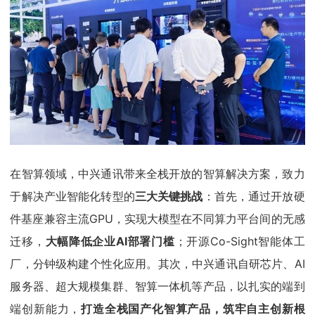
在智算领域，中兴通讯带来全栈开放的智算解决方案，致力
于解决产业智能化转型的
三大关键挑战
：首先，通过开放硬
件基座兼容主流GPU，实现大模型在不同算力平台间的无感
迁移，
大幅降低企业AI部署门槛
；开源Co-Sight智能体工
厂，分钟级构建个性化应用。其次，中兴通讯自研芯片、AI
服务器、超大规模集群、智算一体机等产品，以扎实的端到
端创新能力，
打造全栈国产化智算产品，筑牢自主创新根