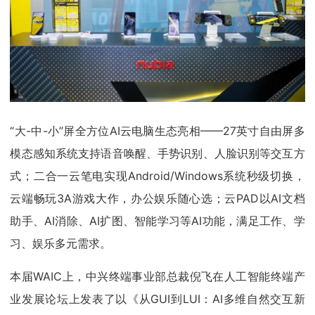
“大-中-小”屏全方位AI云电脑生态亮相——27英寸自由屏多
模态感知系统支持语音唤醒、手势识别、人脸识别等交互方
式；二合一云笔电实现Android/Windows系统秒级切换，
云端畅玩3A游戏大作，办公娱乐随心选；云PAD以AI文档
助手、AI消除、AI扩图、智能学习等AI功能，满足工作、学
习、娱乐多元需求。
本届WAIC上，中兴终端事业部总裁倪飞在人工智能终端产
业发展论坛上发表了以《从GUI到LUI：AI多维自然交互新