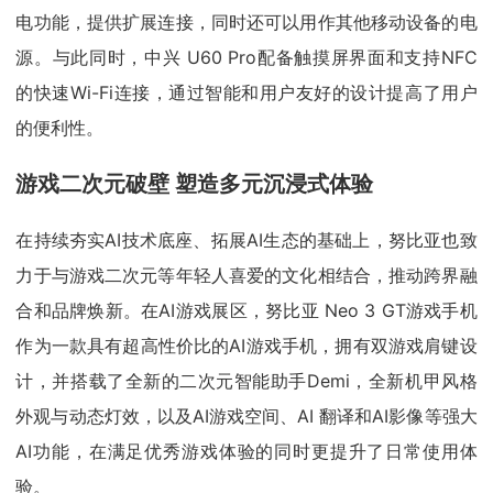
电功能，提供扩展连接，同时还可以用作其他移动设备的电
源。与此同时，中兴 U60 Pro配备触摸屏界面和支持NFC
的快速Wi-Fi连接，通过智能和用户友好的设计提高了用户
的便利性。
游戏二次元破壁 塑造多元沉浸式体验
在持续夯实AI技术底座、拓展AI生态的基础上，努比亚也致
力于与游戏二次元等年轻人喜爱的文化相结合，推动跨界融
合和品牌焕新。在AI游戏展区，努比亚 Neo 3 GT游戏手机
作为一款具有超高性价比的AI游戏手机，拥有双游戏肩键设
计，并搭载了全新的二次元智能助手Demi，全新机甲风格
外观与动态灯效，以及AI游戏空间、AI 翻译和AI影像等强大
AI功能，在满足优秀游戏体验的同时更提升了日常使用体
验。