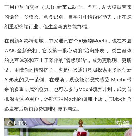
言用户界面交互（LUI）新范式跃迁。当前，AI大模型带来
的语音、多模态、意图识别、自学习和情感化能力，正在深
刻重塑终端行业，催生全新的智能终端。
在创新AI终端领域，中兴通讯首个AI宠物Mochi，也在本届
WAIC全新亮相，它以第一眼心动的“治愈外表”、类生命体
的交互体验和不止于陪伴的“情感联结”，成为更聪明、更听
话、更懂你的情感搭子，也是中兴通讯积极探索更多的创新
AI形态的又一范例。在现场，观众能沉浸式感受 Mochi 带
来的多重专属治愈力，也可以参与Mochi领养计划，成为首
批深度体验用户，还能前往Mochi的咖啡小店，与Mochi合
影发布后解锁免费咖啡和更多周边。