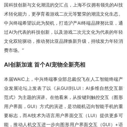
国科技创新与文化潮流的交汇点，上海不仅拥有领先的AI技
术转化能力，更孕育着游戏二次元等繁荣的潮流文化生态。
中兴终端希望以此为契机，打造沪产AI终端品牌努比亚，通
过AI为代表的科技创新，以及游戏二次元文化为代表的年轻
文化双轮驱动，推动努比亚品牌焕新升级，持续发力年轻消
费市场。”
AI
创新加速 首个AI宠物全新亮相
本届WAIC上，中兴终端事业部总裁倪飞在人工智能终端产
业发展论坛上发表了以《从GUI到LUI：AI多维自然交互新
范式》为主题的演讲。在他看来，从按键到触控交互（图形
用户界面，GUI）方式的演进，是功能机迈向智能手机的重
要标志，而AI技术为语言用户界面交互（LUI）提供更多可
能，推动人机交互进一步向图形用户界面交互（GUI）+语