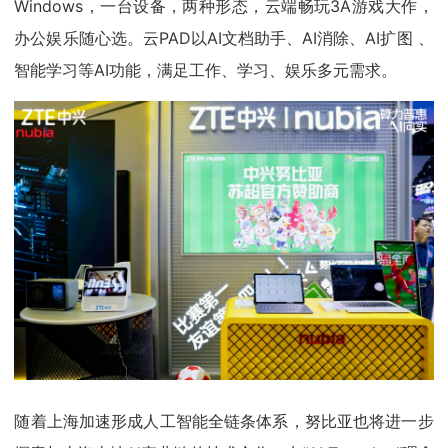
Windows，一台设备，两种形态，云端畅玩3A游戏大作，
办公娱乐随心选。云PAD以AI文档助手、AI消除、AI扩图 、
智能学习等AI功能，满足工作、学习、娱乐多元需求。
随着上海加速形成人工智能全链条体系，努比亚也将进一步