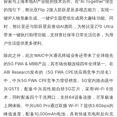
探索与上海本地AI产业链的技术合作。在“AI Together”理念
的指引下，努比亚Flip 2接入阶跃星辰多模态能力，实现一
键IP人物形象生成、一键IP主题壁纸生成两大趣味功能。同
时，努比亚还与阶跃星辰推动AI惠民，为努比亚Z70 Ultra
带来一键执行助理功能，支持查社保等日常生活任务，为用
户生活提供更多便利。
除此之外，此次WAIC中兴通讯终端业务还带来了全球领先
的5G FWA & MBB产品，其市场份额连续四年全球第一。在
ABI Research发布的《5G FWA CPE供应商竞争力排名》
中，中兴5G FWA CPE竞争力荣登榜首。5G室内路由器中
兴G5TS，配备中兴高性能自研5G芯片，采用Wi-Fi 6技
术，同时配备四个千兆网口，支持64设备连接，尽享极速
上网体验。中兴U60 Pro通过双频 Wi-Fi 7 提供3.6Gbps的
峰值速度，配备10,000mAh电池，具有快速充电和反向充