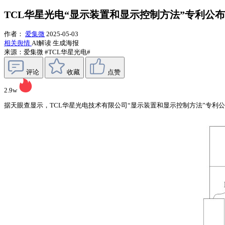
TCL华星光电“显示装置和显示控制方法”专利公布
作者：
爱集微
2025-05-03
相关舆情
AI解读
生成海报
来源：爱集微
#TCL华星光电#
评论
收藏
点赞
2.9w
据天眼查显示，TCL华星光电技术有限公司“显示装置和显示控制方法”专利公布，申