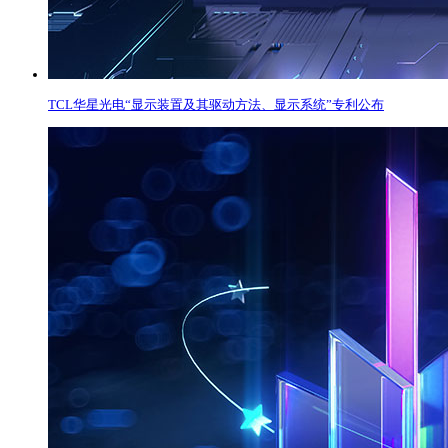
TCL华星光电“显示装置及其驱动方法、显示系统”专利公布