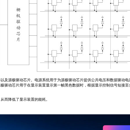
器以及源极驱动芯片。电源系统用于为源极驱动芯片提供公共电压和数据驱动电
源极驱动芯片用于在显示装置显示第一帧黑色数据时，根据显示控制信号短接至
，从而降低了显示装置的能耗。