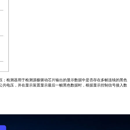
压；检测器用于检测源极驱动芯片输出的显示数据中是否存在多帧连续的黑色
公共电压，并在显示装置显示最后一帧黑色数据时，根据显示控制信号接入数