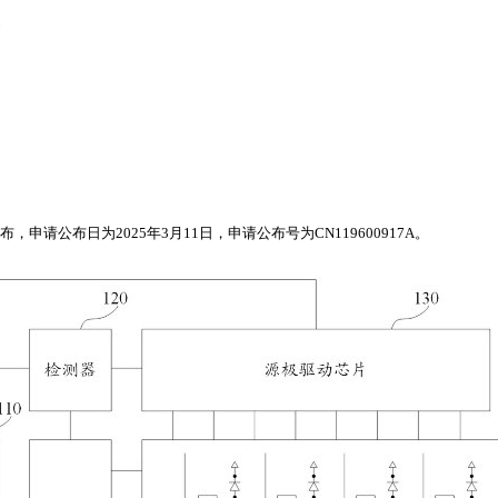
请公布日为2025年3月11日，申请公布号为CN119600917A。