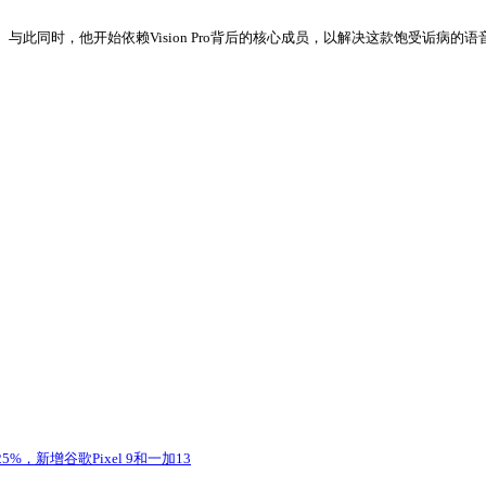
与此同时，他开始依赖Vision Pro背后的核心成员，以解决这款饱受诟病的
25%，新增谷歌Pixel 9和一加13