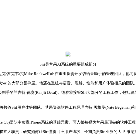
Siri是苹果AI系统的重要组成部分
克·罗克韦尔(Mike Rockwell)正在重组负责开发该语音助手的管理团队，
，取代Siri的大部分领导层。他还在重组与语音、理解、性能和用户体验相关的团队
级副手的兰吉特·德赛(Ranjit Desai)。德赛将接管Siri大部分的工程工
echt)将接管Siri用户体验团队。苹果资深软件工程经理内特·贝格曼(Nate Begema
(Core OS)团队中负责iPhone系统的基础元素。两人都被视为苹果最顶尖的
如今将扩大职责，研究如何让Siri懂得回应用户请求。长期负责Siri业务的大卫·维纳斯