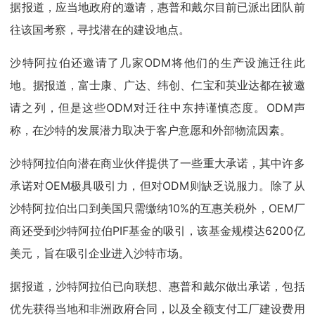
据报道，应当地政府的邀请，惠普和戴尔目前已派出团队前
往该国考察，寻找潜在的建设地点。
沙特阿拉伯还邀请了几家ODM将他们的生产设施迁往此
地。据报道，富士康、广达、纬创、仁宝和英业达都在被邀
请之列，但是这些ODM对迁往中东持谨慎态度。ODM声
称，在沙特的发展潜力取决于客户意愿和外部物流因素。
沙特阿拉伯向潜在商业伙伴提供了一些重大承诺，其中许多
承诺对OEM极具吸引力，但对ODM则缺乏说服力。除了从
沙特阿拉伯出口到美国只需缴纳10%的互惠关税外，OEM厂
商还受到沙特阿拉伯PIF基金的吸引，该基金规模达6200亿
美元，旨在吸引企业进入沙特市场。
据报道，沙特阿拉伯已向联想、惠普和戴尔做出承诺，包括
优先获得当地和非洲政府合同，以及全额支付工厂建设费用