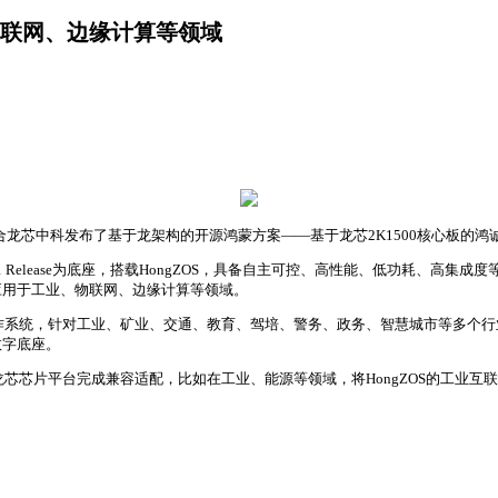
联网、边缘计算等领域
联合龙芯中科发布了基于龙架构的开源鸿蒙方案——基于龙芯2K1500核心板的
y 4.1 Release为底座，搭载HongZOS，具备自主可控、高性能、低功
应用于工业、物联网、边缘计算等领域。
网操作系统，针对工业、矿业、交通、教育、驾培、警务、政务、智慧城市等多个
数字底座。
与龙芯芯片平台完成兼容适配，比如在工业、能源等领域，将HongZOS的工业