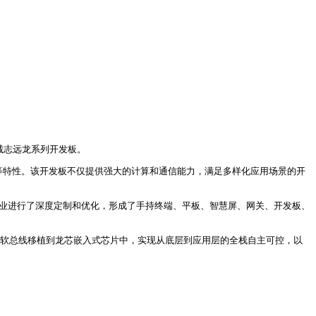
鸿诚志远龙系列开发板。
耗、高集成度等特性。该开发板不仅提供强大的计算和通信能力，满足多样化应用场景的开
行业进行了深度定制和优化，形成了手持终端、平板、智慧屏、网关、开发板、
互联软总线移植到龙芯嵌入式芯片中，实现从底层到应用层的全栈自主可控，以