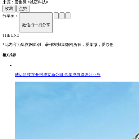
来源：爱集微
#诚迈科技#
收藏
点赞
分享至：
微信扫一扫分享
THE END
*此内容为集微网原创，著作权归集微网所有，爱集微，爱原创
相关推荐
诚迈科技在开封成立新公司 含集成电路设计业务