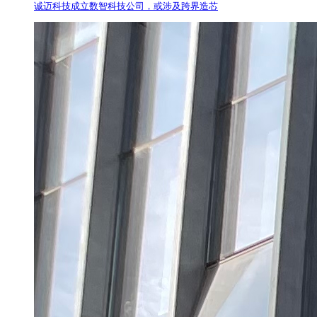
诚迈科技成立数智科技公司，或涉及跨界造芯