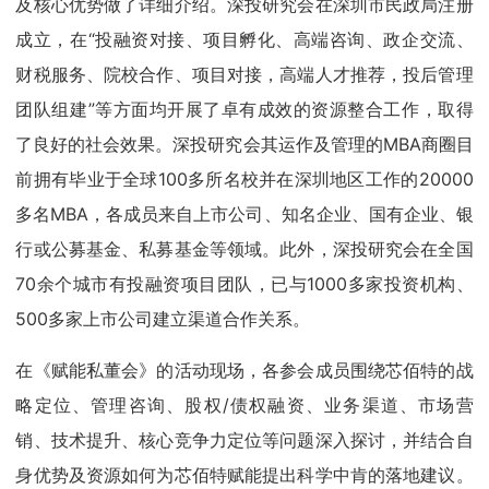
及核心优势做了详细介绍。深投研究会在深圳市民政局注册
成立，在“投融资对接、项目孵化、高端咨询、政企交流、
财税服务、院校合作、项目对接，高端人才推荐，投后管理
团队组建”等方面均开展了卓有成效的资源整合工作，取得
了良好的社会效果。深投研究会其运作及管理的MBA商圈目
前拥有毕业于全球100多所名校并在深圳地区工作的20000
多名MBA，各成员来自上市公司、知名企业、国有企业、银
行或公募基金、私募基金等领域。此外，深投研究会在全国
70余个城市有投融资项目团队，已与1000多家投资机构、
500多家上市公司建立渠道合作关系。
在《赋能私董会》的活动现场，各参会成员围绕芯佰特的战
略定位、管理咨询、股权/债权融资、业务渠道、市场营
销、技术提升、核心竞争力定位等问题深入探讨，并结合自
身优势及资源如何为芯佰特赋能提出科学中肯的落地建议。