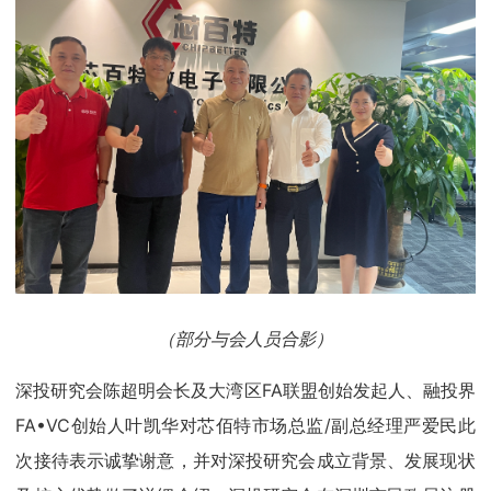
（部分与会人员合影）
深投研究会陈超明会长及大湾区FA联盟创始发起人、融投界
FA•VC创始人叶凯华对芯佰特市场总监/副总经理严爱民此
次接待表示诚挚谢意，并对深投研究会成立背景、发展现状