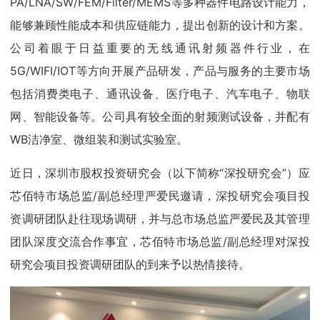
PA/LNA/SW/FEM/Filter/MEMS等多种器件电路设计能力，
能够兼顾性能成本和供应链能力，提出创新的设计和方案。
公司着眼于日益重要的无线通讯射频器件行业，在
5G/WIFI/IOT等方向开展产品研发，产品与服务的主要市场
包括消费类电子、通讯设备、医疗电子、汽车电子、物联
网、智能设备等。公司具有较全面的射频测试设备，并配有
WB洁净室、微组装和测试实验室。
近日，深圳市股权投资研究会（以下简称“深投研究会”）应
芯佰特市场总监/副总经理严爱民邀请，深投研究会项目投
资调研团队赴往现场调研，并与总市场总监严爱民及其管理
团队深度交流合作事宜，芯佰特市场总监/副总经理对深投
研究会项目投资调研团队的到来予以热情接待。