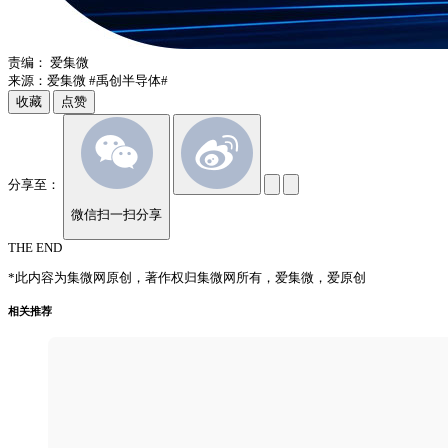
责编：
爱集微
来源：爱集微
#禹创半导体#
收藏
点赞
分享至：
微信扫一扫分享
THE END
*此内容为集微网原创，著作权归集微网所有，爱集微，爱原创
相关推荐