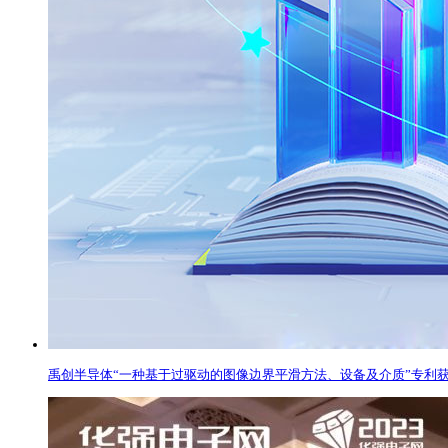
禹创半导体“一种基于过驱动的图像边界平滑方法、设备及介质”专利