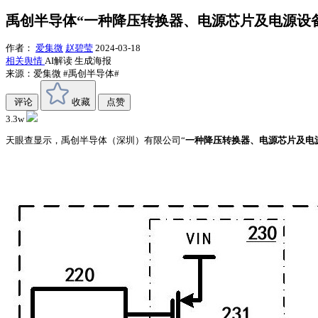
禹创半导体“一种降压转换器、电源芯片及电源设
作者：
爱集微
赵碧莹
2024-03-18
相关舆情
AI解读
生成海报
来源：爱集微
#禹创半导体#
评论
收藏
点赞
3.3w
天眼查显示，禹创半导体（深圳）有限公司“
一种降压转换器、电源芯片及电