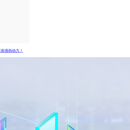
再添强劲动力！