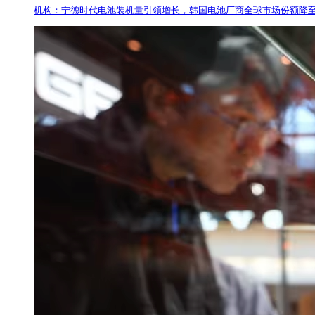
机构：宁德时代电池装机量引领增长，韩国电池厂商全球市场份额降至