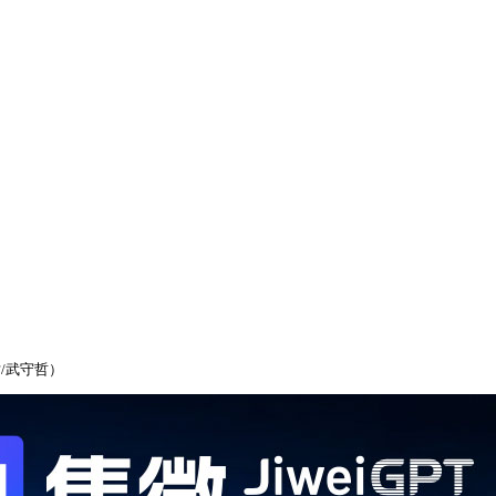
对/武守哲）