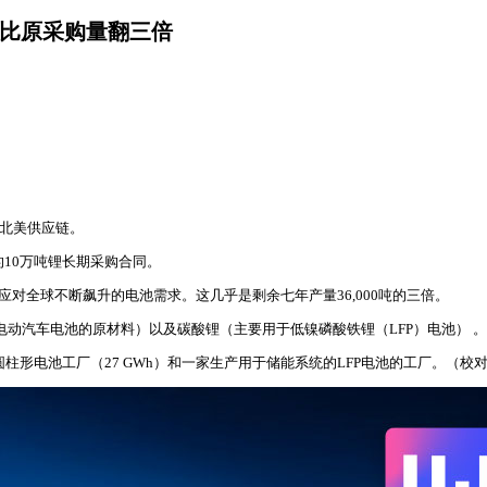
合同：比原采购量翻三倍
加强其北美供应链。
7年的10万吨锂长期采购合同。
，旨在主动应对全球不断飙升的电池需求。这几乎是剩余七年产量36,000吨的三倍。
镍高容量电动汽车电池的原材料）以及碳酸锂（主要用于低镍磷酸铁锂（LFP）电池） 。
座16 GWh圆柱形电池工厂（27 GWh）和一家生产用于储能系统的LFP电池的工厂。（校