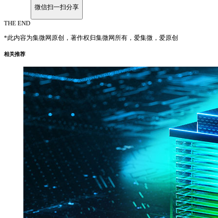
微信扫一扫分享
THE END
*此内容为集微网原创，著作权归集微网所有，爱集微，爱原创
相关推荐