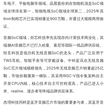
车电子、平板电脑等领域。晶晨股份则在智能机顶盒SoC领
域全球排名第一，智能电视SoC领域全球第二，2025年其
6nm制程芯片已实现销量近900万颗，并通过大规模商用验
证。
音频SoC领域，炬芯科技率先实现存内计算技术商业化，其
端侧AI音频芯片已打入哈曼、索尼等国际一线品牌供应链。
恒玄科技是低功耗无线音频SoC的龙头，产品广泛应用于
TWS耳机、智能手表等可穿戴设备。中科蓝讯在无线音频
SoC芯片领域规模领先，2025年无线音频芯片销量超25亿
颗，市场份额属第一梯队，其采用RISC-V指令集架构自主
开发CPU内核，核心技术自主可控程度高，产品已进入小
米、realme、漫步者等终端品牌供应体系。
杰理科技同样是蓝牙音频芯片市场的重要参与者，其蓝牙音