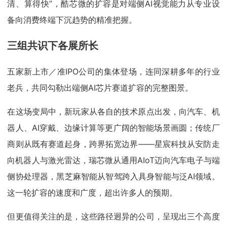
清、算得快”，酷芯微的扩容是对端侧AI视觉能力从专业设
备向消费终端下沉趋势的精准把握。
三组共识下各展所长
五家新上市／准IPO公司的集体登场，连同深耕多年的行业
老兵，共同勾勒出端侧AI芯片赛道扩容的完整图景。
在这场变局中，新玩家从各自的技术原点出发，向汽车、机
器人、AI穿戴、边缘计算等更广阔的智能场景画圆；传统厂
商则从既有赛道起身，跨界拓宽边界——星宸科技从安防走
向机器人与激光雷达，瑞芯微从通用AIoT迈向汽车电子与端
侧协处理器，黑芝麻智能从智驾跨入具身智能与泛AI领域。
这一轮扩容的速度和广度，超出许多人的预期。
但更值得关注的是，这些路径迥异的公司，呈现出三个高度