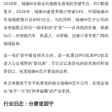
2026年，端侧AI全面走向规模化落地的关键节点。IDC数据
显示，2026年，端侧AI渗透率预计突破54%，中国端侧AI
市场规模预计达8661亿元。与此同时，端侧AI芯片公司的
业务版图正经历一场深刻的“扩容”——从传统的音频、视频
SoC，向智能汽车、机器人、AI穿戴、边缘计算等更广阔的
领域延伸。
这一轮扩容中最值得关注的，是一批通过IPO或准IPO状态
进入公众视野的“新玩家”，它们正以差异化的技术路径和场
景切口，拓宽端侧AI芯片赛道的边界。
本文将聚焦于非手机赛道的独立端侧AI芯片公司，呈现这场
从“各守一方”到“跨界破圈”的产业变局。
行业旧态：分赛道固守