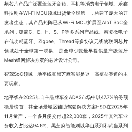
频芯片产品广泛覆盖蓝牙音箱、耳机等消费电子领域。乐鑫
科技则在Wi-Fi MCU领域出货量全球第一，构建了庞大的开
发者生态，其产品矩阵已从Wi-Fi MCU扩展至AIoT SoC全
系列，覆盖C、E、H、S、P等多系列产品线。泰凌微电子
在低功耗蓝牙、Zigbee、Thread等多协议无线物联网芯片
领域处于全球第一梯队，是全球少数最早提供量产级蓝牙
Mesh组网解决方案的芯片设计公司。
智驾SoC领域，地平线和黑芝麻智能是这一高壁垒赛道的主
要玩家。
地平线在2025年自主品牌车企ADAS市场中以47.7%的份额
稳居榜首，其全场景城区辅助驾驶解决方案HSD在2025年
11月量产，一个多月便交付超22,000套，2025年其汽车业
务收入占比达94.6%。黑芝麻智能则以华山系列和武当系列