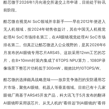
酷芯微于2026年1月向港交所递交上市申请，目前处于聆讯
前阶段。
酷芯微在视觉AI SoC领域并非新手——早在2012年便进入
无人机领域，按2024年销售收益计，其在中国无人机视觉
处理AI SoC市场排名第三，在AR眼镜视觉处理AI SoC市场
排名第二。但真正让酷芯微进入公众视野的，是其2026年6
月发布的AI眼镜专用芯片ARS45。这款采用12nm工艺的芯
片，在8×10mm封装内集成了6TOPS NPU算力，1080P录
像场景下整芯片功耗低于300mW，能效比约10TOPS/W。
酷芯微的选择颇具战略意味——放弃竞争激烈的安防通用芯
片市场，聚焦AI眼镜、机器人等垂直领域。目前已有十几家
眼镜厂商基于ARS45开发产品，科大讯飞于5月发布的翻译
AI眼镜即采用该芯片。从无人机的“看得远”到AI眼镜的“看得