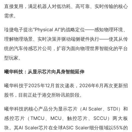
直接复用，满足机器人对低功耗、高可靠、实时传输的核心
需求。
琻捷电子提出“Physical AI”的战略定位——感知物理环境、
理解物理场景、实时决策并驱动端侧硬件执行——使其从传
统的汽车传感芯片公司，扩容为面向物理世界智能化的平台
型玩家。
曦华科技：从显示芯片向具身智能延伸
曦华科技于2025年12月首次递表，2026年6月再次更新招
股书，目前正处于港交所聆讯前阶段。
曦华科技的核心产品分为显示芯片（AI Scaler、STDI）和
感控芯片（TMCU、MCU、触控芯片、SCCU）两大板
块。其AI Scaler芯片在全球ASIC Scaler细分领域以55%的