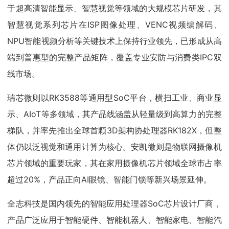
于超高清智能显示、智慧视觉等领域的大规模芯片研发，其
智慧视觉系列芯片在ISP图像处理、VENC视频编解码、
NPU智能视频分析等关键技术上保持行业领先，已形成从高
端到普惠型的完整产品矩阵，覆盖专业安防与消费类IPC双
线市场。
瑞芯微则以RK3588等通用型SoC平台，横扫工业、商业显
示、AIoT等多领域，其产品线涵盖从轻量级到高算力的完整
梯队，并率先推出全球首颗3D架构协处理器RK182X，但整
体仍以泛视觉和通用计算为核心。安凯微则是物联网摄像机
芯片领域的重要玩家，其在家用摄像机芯片领域全球市占率
超过20%，产品正向AI眼镜、智能门锁等新兴场景延伸。
全志科技是国内领先的智能应用处理器SoC芯片设计厂商，
产品广泛应用于智能硬件、智能机器人、智能家电、智能汽