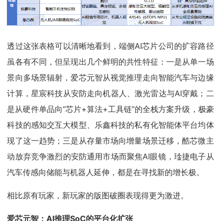
透过这张表格可以清晰地看到，端侧AI芯片公司的扩容路径
虽各有不同，但呈现出几个鲜明的共性特征：一是从单一场
景向多场景辐射，爱芯元智从视觉推理走向智能汽车与边缘
计算，星宸科技从安防走向机器人、激光雷达与AI穿戴；二
是从硬件单品向“芯片+算法+工具链”的全栈方案升级，极豪
科技的感知交互大模型、乐鑫科技的私有化智能体平台均体
现了这一趋势；三是从存量市场向增量场景迁移，酷芯微主
动放弃竞争激烈的安防通用市场而聚焦AI眼镜，琻捷电子从
汽车传感向储能与机器人延伸，都是在寻找新的增长极。
相比原有玩家，新玩家的版图破圈表现得更为激进。
爱芯元智：AI推理SoC的平台化扩张