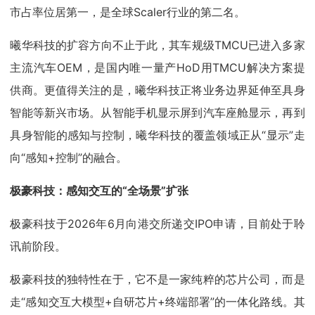
市占率位居第一，是全球Scaler行业的第二名。
曦华科技的扩容方向不止于此，其车规级TMCU已进入多家
主流汽车OEM，是国内唯一量产HoD用TMCU解决方案提
供商。更值得关注的是，曦华科技正将业务边界延伸至具身
智能等新兴市场。从智能手机显示屏到汽车座舱显示，再到
具身智能的感知与控制，曦华科技的覆盖领域正从“显示”走
向“感知+控制”的融合。
极豪科技：感知交互的“全场景”扩张
极豪科技于2026年6月向港交所递交IPO申请，目前处于聆
讯前阶段。
极豪科技的独特性在于，它不是一家纯粹的芯片公司，而是
走“感知交互大模型+自研芯片+终端部署”的一体化路线。其