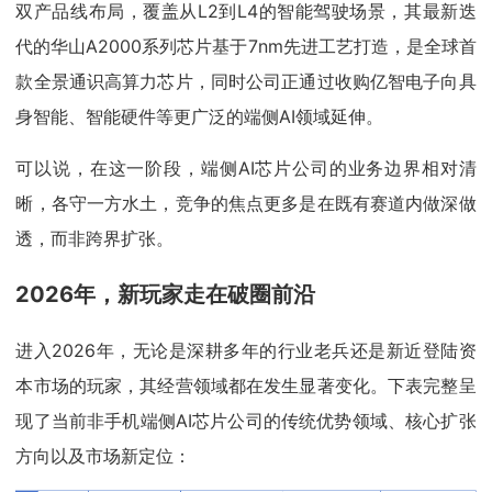
双产品线布局，覆盖从L2到L4的智能驾驶场景，其最新迭
代的华山A2000系列芯片基于7nm先进工艺打造，是全球首
款全景通识高算力芯片，同时公司正通过收购亿智电子向具
身智能、智能硬件等更广泛的端侧AI领域延伸。
可以说，在这一阶段，端侧AI芯片公司的业务边界相对清
晰，各守一方水土，竞争的焦点更多是在既有赛道内做深做
透，而非跨界扩张。
2026年，新玩家走在破圈前沿
进入2026年，无论是深耕多年的行业老兵还是新近登陆资
本市场的玩家，其经营领域都在发生显著变化。下表完整呈
现了当前非手机端侧AI芯片公司的传统优势领域、核心扩张
方向以及市场新定位：