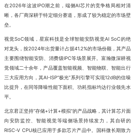
在2026年这波IPO潮之前，端侧AI芯片的竞争格局相对清
晰，各厂商深耕于特定细分赛道，形成了较为稳定的市场壁
垒。
视觉SoC领域，星宸科技是全球智能安防视觉AI SoC的绝
对龙头，按2024年出货量计占据41.2%的市场份额，其产品
主要围绕智能安防、消费级IPC等场景展开。富瀚微深耕视
觉领域二十余年，产品覆盖智能视频、智能物联、智能出行
三大应用方向，其AI-ISP“极光”系列引擎可实现12dB的信噪
比提升，在同等降噪性能下面积、功耗指标均达行业领先水
平。
北京君正坚持“存储+计算+模拟”的产品战略，其计算芯片面
向安防监控、智能视觉等端侧场景持续发力，其自研的
RISC-V CPU核已应用于多款芯片产品中。国科微长期致力