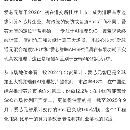
爱芯元智于2026年初在港交所挂牌上市，成为港股首家边
缘计算AI芯片企业。与传统的安防或音频SoC厂商不同，爱
芯元智的定位非常明确——专注于AI推理SoC，覆盖视觉终
端计算、智能汽车和边缘计算三大场景。其核心技术“爱芯
通元混合精度NPU”和“爱芯智眸AI-ISP”强调在有限功耗下实
现高效推理，这正是端侧AI区别于云端AI的核心诉求。
从市场地位来看，按2024年出货量计，爱芯元智已是全球
第五大视觉端侧AI推理芯片提供商，市占率6.8%；在中国边
缘AI推理芯片市场位列第三，份额12.2%；在中国智能驾驶
SoC市场位列国产第二。更值得注意的是，截至2025年9
月，爱芯元智累计交付的SoC已突破1.65亿颗，这个“工程
化”指标比单一的算力参数更能说明其商业落地的深度。