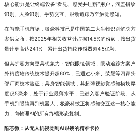
核心能力是让终端设备“看见、感受并理解”用户，涵盖指纹
识别、人脸识别、手势交互、眼动追踪乃至触觉感知。
在智能手机市场，极豪科技已是中国第二大生物识别解决方
案供应商，按2025年相关收益计占据14.5%的份额，按出货
量计更高达24.1%，累计出货指纹传感器超4.5亿颗。
但其扩容方向更具想象力：智能眼镜领域，眼动追踪方案户
外精度较传统技术提升超60%，已通过小米、荣耀等四家头
部厂商技术验证；具身智能领域，其超薄视触觉感知模块厚
度仅5毫米，处于行业最薄水平，已进入客户验证阶段。从
手机到眼镜再到机器人，极豪科技正将感知交互这一核心能
力，向物理AI的所有终端形态复制。
酷芯微：从无人机视觉到AI眼镜的精准卡位