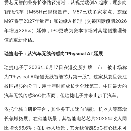
爱芯元智的业务扩张路径清晰：从视觉端侧AI起家，逐步向
智能汽车（M55H已规模量产、M57已获多家定点、旗舰
M97将于2027年量产）和边缘AI推理（交银国际预期2026
年增速226%）延伸，IPO更成为资本市场对其端侧推理价
值的重新评估。
琻捷电子：从汽车无线传感向“Physical AI”延展
琻捷电子于2026年6月17日在港交所挂牌上市，被市场称
为“Physical AI端侧无线智能芯片第一股”。这家从复旦张江
校区起步的公司，用十年时间成长为全球第三、中国最大的
汽车无线传感SoC供应商，但琻捷电子并未止步于汽车。
依托全栈自研IP平台，其业务正加速向储能、机器人等高增
长领域拓展。在储能场景，其智能电芯芯片2025年收入同
比增长56.6%；在机器人场景，其无线传感SoC核心技术可