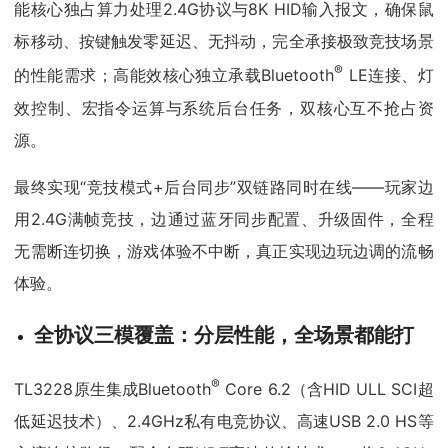
能核心独占算力处理2.4G协议与8K HID输入报文，确保鼠
标移动、按键触发零延迟、无抖动，完全承接极致竞技场景
®
的性能需求；高能效核心独立承载Bluetooth
LE连接、灯
效控制、宏指令运算与系统后台任务，双核心互不抢占资
源。
最终实现“竞技模式+后台同步”双链路同时在线——玩家边
用2.4G满帧竞技，边通过蓝牙同步配置、升级固件，全程
无需断连切换，游戏体验不中断，真正实现边玩边调的流畅
体验。
全协议三模覆盖：分层性能，全场景都能打
®
TL3228原生集成Bluetooth
Core 6.2（含HID ULL SCI超
低延迟技术）、2.4GHz私有电竞协议、高速USB 2.0 HS等