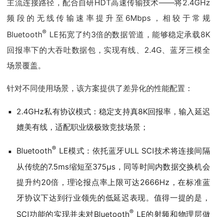
主流连接路径，配合自研HDT高速传输技术——将2.4GHz
频段的无线传输速率提升至6Mbps，相较于常规
®
Bluetooth
LE拓宽了约3倍的数据管道，能够稳定承载8K
回报率下的大吞吐数据包，实现有线、2.4G、蓝牙三模全
场景覆盖。
针对不同使用场景，该方案提供了差异化的性能配置：
2.4GHz私有协议模式：稳定支持真8K回报率，输入延迟
媲美有线，适配职业级极致竞技场景；
®
Bluetooth
LE模式：依托蓝牙ULL SCI技术将连接间隔
从传统的7.5ms缩短至375μs，同等时间内数据交换机会
提升约20倍，理论报点率上限可达2666Hz，在标准蓝
牙协议下达到行业领先的低延迟表现。值得一提的是，
®
SCI功能的实现并未对Bluetooth
LE的射频和物理层做