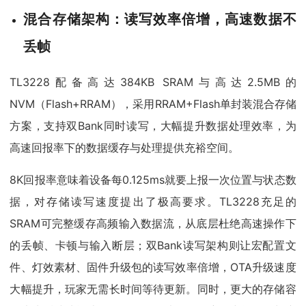
混合存储架构：读写效率倍增，高速数据不
丢帧
TL3228配备高达384KB SRAM与高达2.5MB的
NVM（Flash+RRAM），采用RRAM+Flash单封装混合存储
方案，支持双Bank同时读写，大幅提升数据处理效率，为
高速回报率下的数据缓存与处理提供充裕空间。
8K回报率意味着设备每0.125ms就要上报一次位置与状态数
据，对存储读写速度提出了极高要求。TL3228充足的
SRAM可完整缓存高频输入数据流，从底层杜绝高速操作下
的丢帧、卡顿与输入断层；双Bank读写架构则让宏配置文
件、灯效素材、固件升级包的读写效率倍增，OTA升级速度
大幅提升，玩家无需长时间等待更新。同时，更大的存储容