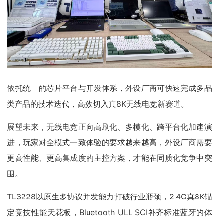
依托统一的芯片平台与开发体系，外设厂商可快速完成多品
类产品的技术迭代，高效切入真8K无线电竞新赛道。
展望未来，无线电竞正向高刷化、多模化、跨平台化加速演
进，玩家对全模式一致体验的要求越来越高，外设厂商需要
更高性能、更高集成度的主控方案，才能在同质化竞争中突
围。
TL3228以原生多协议并发能力打破行业瓶颈，2.4G真8K锚
定竞技性能天花板，Bluetooth ULL SCI补齐标准蓝牙的体