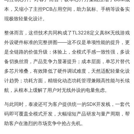
本，又缩小了主控PCB占用空间，助力鼠标、手柄等设备实
现极致轻量化设计。
整体而言，这些技术共同构成了TL3228定义真8K无线游戏
外设硬件标准的完整拼图——这不仅是单项性能的提升，更
是全链路的价值升级：体验上，全模式手感一致性强，多设
备切换丝滑，产品竞争力显著提升；成本层面，单芯片替代
多芯片堆叠，有效降低了硬件调试难度，天然适配轻量化设
计趋势；功耗方面，精细化动态功耗管理兼顾高性能与长续
航，从根本上缓解了用户对无线外设的电量焦虑。
与此同时，泰凌还可为客户提供统一的SDK开发栈，一套代
码即可覆盖全模式开发，大幅缩短产品研发与量产周期，帮
助客户在激烈的市场竞争中抢占先机。