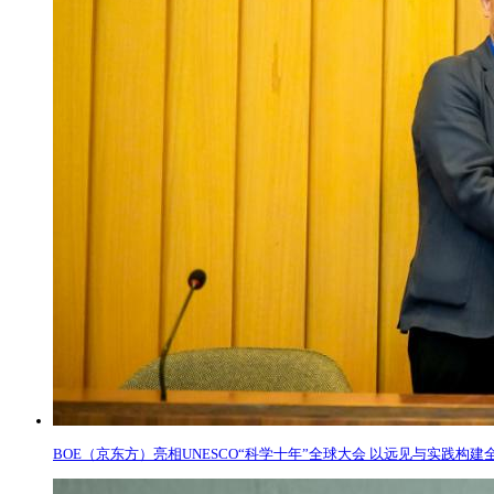
BOE（京东方）亮相UNESCO“科学十年”全球大会 以远见与实践构