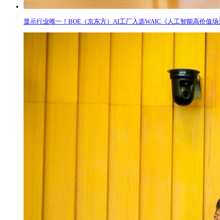
显示行业唯一！BOE（京东方）AI工厂入选WAIC《人工智能高价值