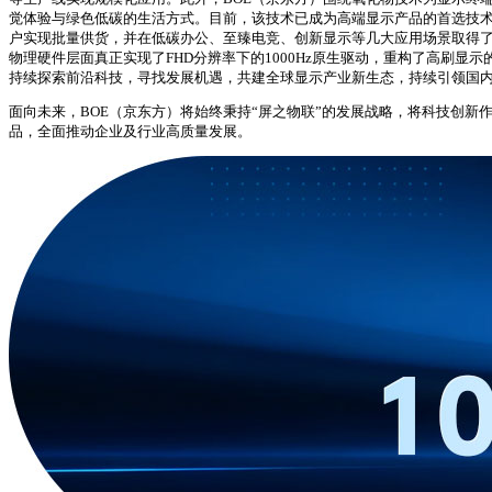
觉体验与绿色低碳的生活方式。目前，该技术已成为高端显示产品的首选技术
户实现批量供货，并在低碳办公、至臻电竞、创新显示等几大应用场景取得了重点突
物理硬件层面真正实现了FHD分辨率下的1000Hz原生驱动，重构了高刷
持续探索前沿科技，寻找发展机遇，共建全球显示产业新生态，持续引领国
面向未来，BOE（京东方）将始终秉持“屏之物联”的发展战略，将科技创
品，全面推动企业及行业高质量发展。