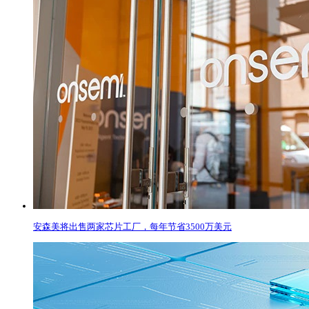
安森美将出售两家芯片工厂，每年节省3500万美元