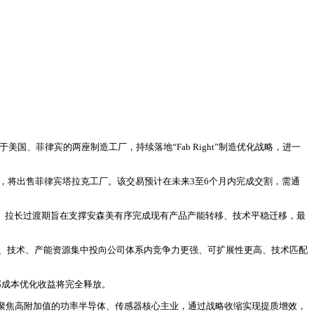
国、菲律宾的两座制造工厂，持续落地“Fab Right”制造优化战略，进一
成协议，将出售菲律宾塔拉克工厂。该交易预计在未来3至6个月内完成交割，需通
监管批准。拉长过渡期旨在支撑安森美有序完成现有产品产能转移、技术平稳迁移，最
资金、技术、产能资源集中投向公司体系内竞争力更强、可扩展性更高、技术匹配
部成本优化收益将完全释放。
聚焦高附加值的功率半导体、传感器核心主业，通过战略收缩实现提质增效，