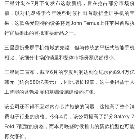
三星计划在7月下旬发布这款新机，旨在抢占部分市场份
额，以对抗即将于今年晚些时候推出首款折叠屏手机的苹
果，这款备受期待的设备将是John Ternus上任苹果首席执
行官后推出的首批重要新品之一。
三星是折叠屏手机领域的先驱，但与传统的平板式智能手机
相比，该细分市场的销量和整体市场份额仍然很小。
三星周二宣布，截至6月的季度利润达到创纪录的89.4万亿
韩元（约合580亿美元），同比增长19倍，这主要得益于人
工智能的蓬勃发展和基础设施建设的扩张。
该公司还不得不应对内存芯片短缺的问题，这推高了整个消
费电子行业的价格。今年4月，该公司提高了部分Galaxy Z
Fold 7配置的价格，而本月晚些时候推出的新款机型也可能
再次涨价。