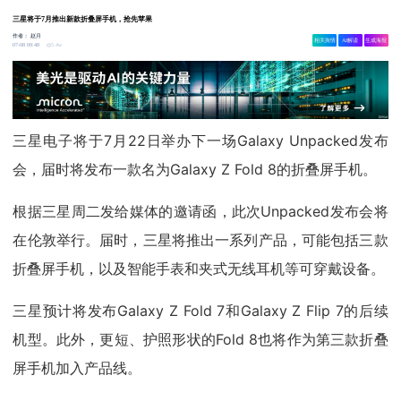
三星将于7月推出新款折叠屏手机，抢先苹果
作者：
赵月
相关舆情
AI解读
生成海报
5.4w
07-08 09:48
三星电子将于7月22日举办下一场Galaxy Unpacked发布
会，届时将发布一款名为Galaxy Z Fold 8的折叠屏手机。
根据三星周二发给媒体的邀请函，此次Unpacked发布会将
在伦敦举行。届时，三星将推出一系列产品，可能包括三款
折叠屏手机，以及智能手表和夹式无线耳机等可穿戴设备。
三星预计将发布Galaxy Z Fold 7和Galaxy Z Flip 7的后续
机型。此外，更短、护照形状的Fold 8也将作为第三款折叠
屏手机加入产品线。