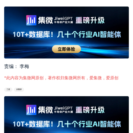
责编： 李梅
*此内容为集微网原创，著作权归集微网所有，爱集微，爱原创
三星
折叠屏