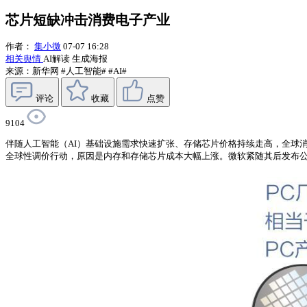
芯片短缺冲击消费电子产业
作者：
集小微
07-07 16:28
相关舆情
AI解读
生成海报
来源：新华网
#人工智能#
#AI#
评论
收藏
点赞
9104
伴随人工智能（AI）基础设施需求快速扩张、存储芯片价格持续走高，全球消费
全球性调价行动，原因是内存和存储芯片成本大幅上涨。微软紧随其后发布公