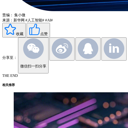
责编：
集小微
来源：新华网
#人工智能#
#AI#
收藏
点赞
分享至：
微信扫一扫分享
THE END
相关推荐