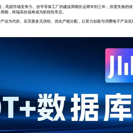
能，巩固市场竞争力。但半导体工厂的建设周期长达两年到三年，供需失衡的状
长周期，终端高价或将成为阶段性常态。
费产业为代价。应完善多元供给、优化产能分配，让算力创新与消费电子产业实