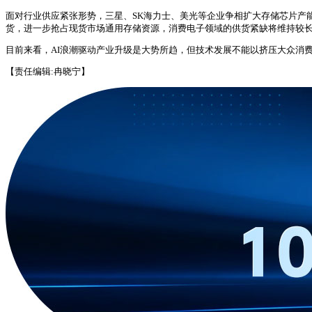
面对行业供应紧张形势，三星、SK海力士、美光等企业争相扩大存储芯片产
货，进一步抢占现货市场通用存储资源，消费电子领域的供货紧缺将维持较
目前来看，AI浪潮驱动产业升级是大势所趋，但技术发展不能以挤压大众消
【责任编辑:冉晓宁】