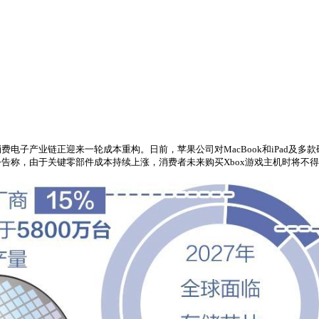
电子产业链正迎来一轮成本重构。日前，苹果公司对MacBook和iPad及多
告称，由于关键零部件成本持续上涨，消费者未来购买Xbox游戏主机时将不