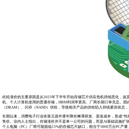
此轮涨价的主要原因是从2025年下半年开始存储芯片供应危机持续恶化，波
机、个人计算机使用的普通存储，HBM利润率更高、厂商长期订单充足。因
（DRAM）、闪存（NAND）供给，导致相关产品的供给陷入持续紧张状态，价格
长期以来，消费电子行业依靠元器件逐年降价摊薄研发、渠道成本，形成“性
售价。业内人士指出，存储涨价并不是单一公司的问题，而是AI基础设施扩张
个人电脑（PC）厂商可能面临15%的存储芯片缺口，相当于5800万台PC产