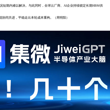
况短期内难以解决。与此同时，全球云厂商、AI企业持续锁定长期HBM供
现协同共进，平稳走出本轮成本重构。（周明阳）