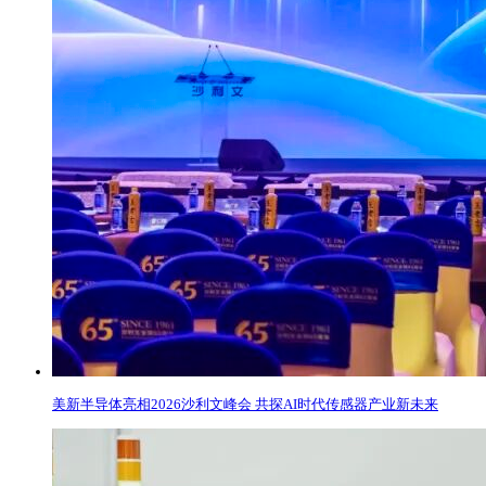
美新半导体亮相2026沙利文峰会 共探AI时代传感器产业新未来