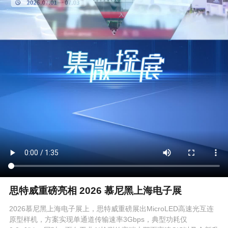
思特威重磅亮相 2026 慕尼黑上海电子展
2026慕尼黑上海电子展上，思特威重磅展出MicroLED高速光互连
原型样机，方案实现单通道传输速率3Gbps，典型功耗仅