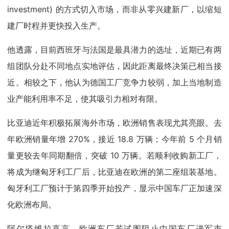
investment) 的方式切入市场，而非从零兴建新厂，以缩短
建厂时程并更快投入生产。
他透露，目前西班牙与法国是最具潜力的选址，近期已有两
组团队分赴不同地点实地评估，因此距离最终决策已相当接
近。相较之下，他认为德国工厂竞争力较弱，加上当地制造
业产能利用率不足，使其吸引力相对有限。
比亚迪近年积极拓展海外市场，欧洲销售表现尤其亮眼。去
年欧洲销量年增 270%，接近 18.8 万辆；今年前 5 个月销
量更较去年同期翻倍，突破 10 万辆。若顺利收购新工厂，
将成为继匈牙利工厂后，比亚迪在欧洲的第二座组装基地。
匈牙利工厂预计于第四季开始投产，显示中国车厂正加速深
化欧洲布局。
阿尔塔维拉直言，欧洲车厂若试图阻止中国车厂进军市