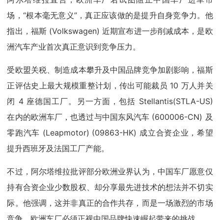
场，“根本毫无意义”，真正应该做的是提升自身竞争力。他
指出，福斯 (Volkswagen) 近期宣布进一步削减成本，是欧
洲汽车产业首次真正意识到竞争压力。
受欧盟关税、制造成本攀升及中国品牌竞争加剧影响，福斯
正评估史上最大规模重整计划，传出可能裁员 10 万人并关
闭 4 座德国工厂。另一方面，包括 Stellantis(STLA-US)
在内的欧洲车厂，也透过与中国东风汽车 (600006-CN) 及
零跑汽车 (Leapmotor) (09863-HK) 成立合资企业，希望
提升西班牙及法国工厂产能。
不过，阿尔塔维拉批评部分欧洲业界认为，中国车厂愿意仅
持有合资企业少数股权、却分享最先进技术的想法并不切实
际。他强调，这并非真正的合作共存，而是一场激烈的市场
竞争，欧洲车厂必须正视中国品牌快速崛起带来的挑战。