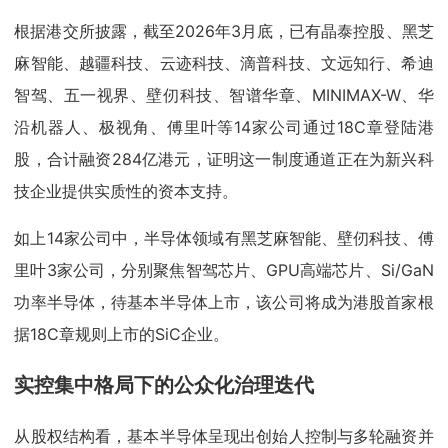
根据港交所披露，截至2026年3月底，已有晶泰控股、黑芝
麻智能、越疆科技、云迹科技、滴普科技、文远知行、希迪
智驾、五一视界、壁仞科技、智谱华章、MINIMAX-W、华
沿机器人、极视角、傅里叶等14家公司通过18C章登陆港
股，合计融资284亿港元，证明这一制度通道正在为新兴科
技企业提供实质性的资本支持。
如上14家公司中，半导体领域有黑芝麻智能、壁仞科技、傅
里叶3家公司，分别聚焦智驾芯片、GPU高端芯片、Si/GaN
功率半导体，待基本半导体上市，该公司将成为港股首家根
据18C章规则上市的SiC企业。
实控集中格局下的公众化治理迭代
从股权结构看，基本半导体呈现出创始人控制与多轮融资并