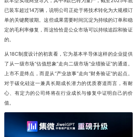
款车型实现商业导入，其中9款已转为量产，截至2025年底
已装车超过14万辆，说明公司正处于将技术转化为大规模订
单的关键爬坡期。这些成果需要时间沉淀为持续的订单和稳
定的毛利率修复，而这恰恰是公众市场可以持续追踪和验证
的。
从18C制度设计的初衷看，它为基本半导体这样的企业提供
了从一级市场“估值想象”走向二级市场“业绩验证”的通道。
上市不是终点，而是从“产业故事”走向“财务验证”的起点。
对于碳化硅这一兼具长期成长潜力的优质赛道而言，有耐
心、有定力的公司终将在行业成长与修复中证明自己的价
值。