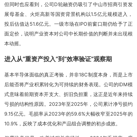
但同时也应看到，公司D轮融资仍吸引了中山市招商引资发
展母基金、火炬高新等国资背景机构以1.5亿元规模进入，
投后估值达51.6亿元。一级市场在IPO前窗口期仍给予了正
面定价，说明产业资本对公司中长期价值的判断并未出现根
本动摇。
进入从“重资产投入”到“效率验证”观察期
基本半导体面临的真正考验，并非18C制度本身，而是上市
后能否将产业积累转化为可持续的财务表现。公司的IDM模
式意味着前期资本开支大、折旧负担重，这正是近年来持续
亏损的结构性原因。2023年至2025年，公司累计净亏损约
9.15亿元。毛损率从2023年的59.6%大幅收窄至2025年的
10.9%，反映了成本优化和产品组合调整的初步成效。