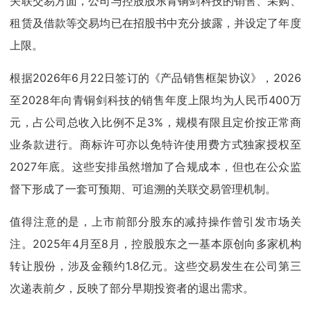
关联交易方面，公司与控股股东青铜剑科技的销售、采购、
租赁及借款等交易均已在招股书中充分披露，并设定了年度
上限。
根据2026年6月22日签订的《产品销售框架协议》，2026
至2028年向青铜剑科技的销售年度上限均为人民币400万
元，占公司总收入比例不足3%，规模有限且定价按正常商
业条款进行。商标许可亦以免特许使用费方式独家授权至
2027年底。这些安排虽然增加了合规成本，但也在公众监
督下形成了一套可预期、可追溯的关联交易管理机制。
值得注意的是，上市前部分股东的减持操作曾引发市场关
注。2025年4月至8月，控股股东之一基本原创向多家机构
转让股份，涉及金额约1.8亿元。这些交易发生在公司第三
次递表前夕，反映了部分早期投资者的退出需求。