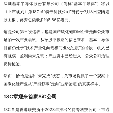
深圳基本半导体股份有限公司（简称“基本半导体”）将以
《上市规则》第18C章“特专科技公司”身份于7月8日登陆港
股主板，募资总额最多约8.66亿港元。
这是公司第三次递表，也是国产碳化硅IDM企业走向公众市
场的一次重要尝试。从招股书披露的信息来看，基本半导体
目前仍处于“技术产业化向规模商业化过渡”的阶段：收入已
有规模，盈利尚未兑现；产业资本已经进入，公众公司治理
仍待检验。
然而，恰恰是这种“未完成”状态，为市场提供了一个观察中
国碳化硅产业从“产能叙事”走向“业绩验证”的真实样本。
18C章迎来首家SiC公司
18C章是香港联交所于2023年推出的特专科技公司上市通