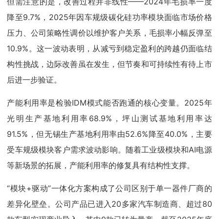
但需注意的是，改善过程并非线性——2024年毛损率一度
降至9.7%，2025年因车规级碳化硅功率模块面临市场价格
压力、公司策略性调价以维护客户关系，毛损率小幅反弹至
10.9%。这一波动表明，从减亏到稳定盈利的跨越仍面临结
构性挑战，边际改善虽在发生，但节奏和可持续性有待上市
后进一步验证。
产能利用率是检验IDM模式能否跑通的核心变量。2025年
光明生产基地利用率68.9%，坪山测试基地利用率达
91.5%，但无锡生产基地利用率由52.6%降至40.0%，主要
受车规级模块客户需求波动影响。随着工业级模块和AI电源
等新场景的拓展，产能利用率的修复具有结构性支撑。
“模块+驱动”一体化方案构成了公司区别于单一器件厂商的
差异化壁垒。公司产品已进入20多家汽车制造商、超过80