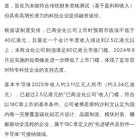
道，旨在为未能符合传统财务资格测试（基于盈利和收入）
但具有高增长潜力的科技企业提供融资途径。
根据该制度安排，已商业化公司上市时预期市值须不低于
40亿港元，且最近一个会计年度收入须达到2.5亿港元以
上；未商业化公司则须满足80亿港元市值门槛。2024年9
月起实施的短期修改进一步降低了上市门槛，体现了监管层
对特专科技企业的支持态度。
基本半导体2025年收入约3.11亿元人民币（约3.34亿港
元），已超过2.5亿港元的“已商业化公司”收入门槛，符合
以18C章上市的基本条件。公司被弗若斯特沙利文认定为国
内唯一完整覆盖碳化硅芯片设计、晶圆制造、模块封装、栅
极驱动全流程的企业，属于18C章定义的“先进硬件及软件—
半导体”可接纳领域。