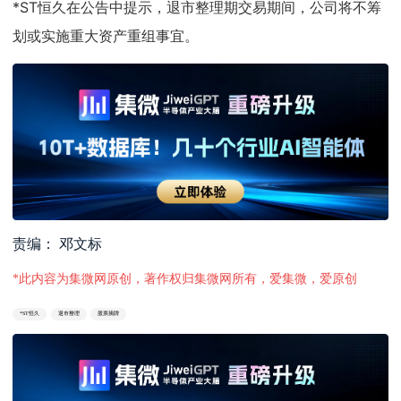
*ST恒久在公告中提示，退市整理期交易期间，公司将不筹
划或实施重大资产重组事宜。
责编： 邓文标
*此内容为集微网原创，著作权归集微网所有，爱集微，爱原创
*ST恒久
退市整理
股票摘牌