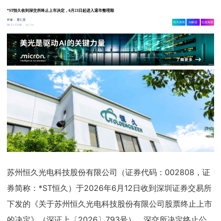
*ST恒久收到深交所终止上市决定，6月23日起进入退市整理期
作者：
黄仁贵
相关舆情
AI解读
生成海报
1.9w
06-13 15:06
苏州恒久光电科技股份有限公司（证券代码：002808，证
券简称：*ST恒久）于2026年6月12日收到深圳证券交易所
下发的《关于苏州恒久光电科技股份有限公司股票终止上市
的决定》（深证上〔2026〕793号），深交所决定终止公