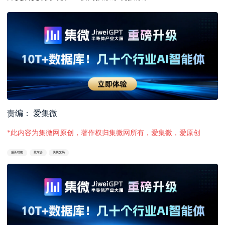
责编： 爱集微
*此内容为集微网原创，著作权归集微网所有，爱集微，爱原创
盛新锂能
股东会
关联交易