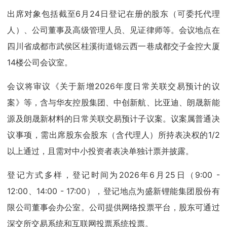
出席对象包括截至6月24日登记在册的股东（可委托代理
人）、公司董事及高级管理人员、见证律师等。会议地点在
四川省成都市武侯区桂溪街道锦云西一巷成都交子金控大厦
14楼公司会议室。
会议将审议《关于新增2026年度日常关联交易预计的议
案》等，含与华友控股集团、中创新航、比亚迪、朗晟新能
源及朗晟新材料的日常关联交易预计子议案。议案属普通决
议事项，需出席股东会股东（含代理人）所持表决权的1/2
以上通过，且需对中小投资者表决单独计票并披露。
登记方式多样，登记时间为2026年6月25日（9:00 -
12:00、14:00 - 17:00），登记地点为盛新锂能集团股份有
限公司董事会办公室。公司提供网络投票平台，股东可通过
深交所交易系统和互联网投票系统投票。