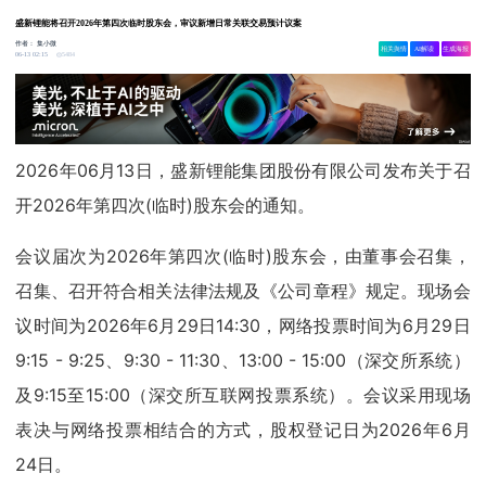
盛新锂能将召开2026年第四次临时股东会，审议新增日常关联交易预计议案
作者：
集小微
相关舆情
AI解读
生成海报
5484
06-13 02:15
2026年06月13日，盛新锂能集团股份有限公司发布关于召
开2026年第四次(临时)股东会的通知。
会议届次为2026年第四次(临时)股东会，由董事会召集，
召集、召开符合相关法律法规及《公司章程》规定。现场会
议时间为2026年6月29日14:30，网络投票时间为6月29日
9:15 - 9:25、9:30 - 11:30、13:00 - 15:00（深交所系统）
及9:15至15:00（深交所互联网投票系统）。会议采用现场
表决与网络投票相结合的方式，股权登记日为2026年6月
24日。