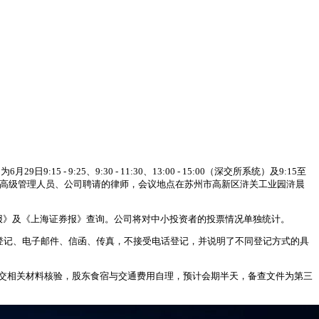
9:25、9:30 - 11:30、13:00 - 15:00（深交所系统）及9:15至
事及高级管理人员、公司聘请的律师，会议地点在苏州市高新区浒关工业园浒晨
报》及《上海证券报》查询。公司将对中小投资者的投票情况单独统计。
记方式有现场登记、电子邮件、信函、传真，不接受电话登记，并说明了不同登记方式的具
提交相关材料核验，股东食宿与交通费用自理，预计会期半天，备查文件为第三