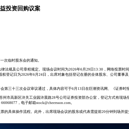
权益投资回购议案
年第一次临时股东会的通知。
规定。现场会议时间为2026年6月29日13:30，网络投票时间为6月29日9:15 - 
。股权登记日为2026年6月24日，出席对象包括登记在册的全体股东、公司董
会第三十三次会议审议通过，具体内容可于6月13日在巨潮资讯网、《证券时
16:00），登记地点为苏州市高新区浒关工业园浒晨路28号公司证券投资部办公室，登
68077，电子邮箱stock@cheersson.com。
票的具体操作流程。此外，出席现场会议的股东或代表需提前20分钟到场并