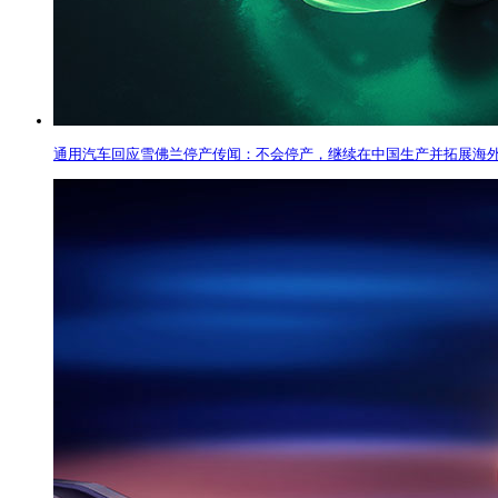
通用汽车回应雪佛兰停产传闻：不会停产，继续在中国生产并拓展海