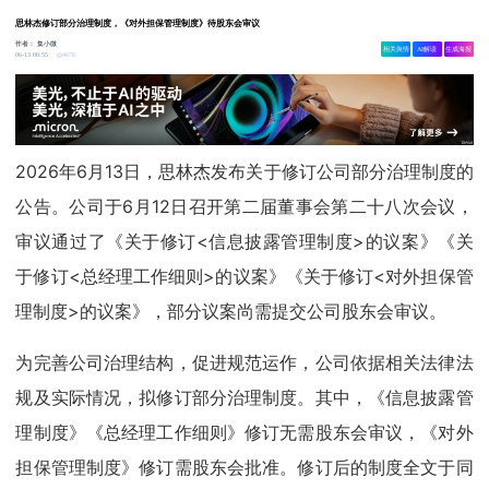
思林杰修订部分治理制度，《对外担保管理制度》待股东会审议
作者：
集小微
相关舆情
AI解读
生成海报
4676
06-13 00:55
2026年6月13日，思林杰发布关于修订公司部分治理制度的
公告。公司于6月12日召开第二届董事会第二十八次会议，
审议通过了《关于修订<信息披露管理制度>的议案》《关
于修订<总经理工作细则>的议案》《关于修订<对外担保管
理制度>的议案》，部分议案尚需提交公司股东会审议。
为完善公司治理结构，促进规范运作，公司依据相关法律法
规及实际情况，拟修订部分治理制度。其中，《信息披露管
理制度》《总经理工作细则》修订无需股东会审议，《对外
担保管理制度》修订需股东会批准。修订后的制度全文于同