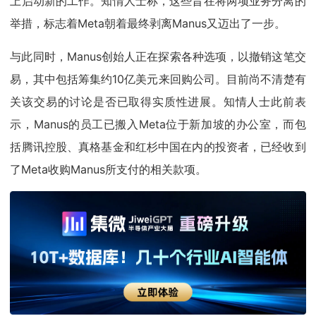
上启动新的工作。知情人士称，这些旨在将两项业务分离的
举措，标志着Meta朝着最终剥离Manus又迈出了一步。
与此同时，Manus创始人正在探索各种选项，以撤销这笔交
易，其中包括筹集约10亿美元来回购公司。目前尚不清楚有
关该交易的讨论是否已取得实质性进展。知情人士此前表
示，Manus的员工已搬入Meta位于新加坡的办公室，而包
括腾讯控股、真格基金和红杉中国在内的投资者，已经收到
了Meta收购Manus所支付的相关款项。