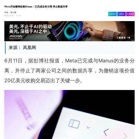
Meta开始撤销收购Manus：已完成业务分离 停止数据共享
作者：
集小微
相关舆情
AI解读
生成海报
1.6w
06-12 21:37
来源： 凤凰网
6月11日，据彭博社报道，Meta已完成与Manus的业务分
离，并停止了两家公司之间的数据共享，为撤销这项价值
20亿美元收购交易迈出了关键一步。