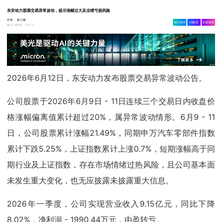
东安动力股票交易异常波动，提示涨幅过大及业绩亏损风险
作者：
集小微
相关舆情
AI解读
生成海报
6716
06-12 00:45
2026年6月12日，东安动力发布股票交易异常波动公告。
公司股票于2026年6月9日 - 11日连续三个交易日内收盘价
格涨幅偏离值累计超过20%，属异常波动情形。6月9 - 11
日，公司股票累计涨幅21.49%，同期申万汽车零部件指数
累计下跌5.25%，上证指数累计上涨0.7%，短期涨幅高于同
期行业及上证指数，存在市场情绪过热风险，且公司基本面
未发生重大变化，也无应披露未披露重大信息。
2026年一季度，公司实现营业收入9.15亿元，同比下降
8.02%，净利润 - 1990.44万元，由盈转亏。