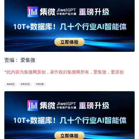
责编： 爱集微
*此内容为集微网原创，著作权归集微网所有，爱集微，爱原创
泰晶科技
差异化分红
利润分配