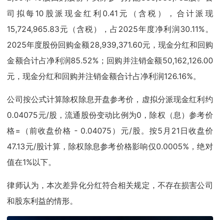
司拟每10股派现金红利0.41元（含税），合计派现
15,724,965.83元（含税），占2025年度净利润30.11%。
2025年度股份回购金额28,939,371.60元，现金分红和回购
金额合计占净利润85.52%；回购并注销金额50,162,126.00
元，现金分红和回购并注销金额合计占净利润126.16%。
公司按公式计算除权除息开盘参考价，虚拟分派现金红利约
0.04075元/股，流通股份变动比例为0，除权（息）参考价
格=（前收盘价格 - 0.04075）元/股。按5月21日收盘价
47.13元/股计算，除权除息参考价格影响仅0.0005%，绝对
值在1%以下。
律师认为，本次差异化分红符合相关规定，不存在损害公司
和股东利益的情形。