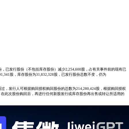
库存股份，已发行股份（不包括库存股份）减少2,254,600股，占有关事件前的现有已
,341股，库存股份为31,832,328股，已发行股份总数不变，仍为
获通过，发行人可根据购回授权购回股份的总数为214,280,424股，根据购回授权
3%。在此次股份购回后，再进行任何新股发行或库存股份再出售或转让所适用的