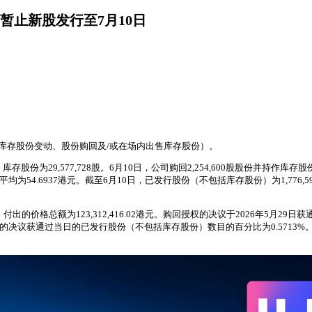
股，暂止新股发行至7月10日
份或库存股份变动、股份购回及/或在场内出售库存股份）。
，库存股份为29,577,728股。6月10日，公司购回2,254,600股股份并持作
54.6937港元。截至6月10日，已发行股份（不包括库存股份）为1,776,591
出的价格总额为123,312,416.02港元。购回授权的决议于2026年5月29日
回授权的决议获通过当日的已发行股份（不包括库存股份）数目的百分比为0.571