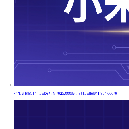
小米集团8月4 - 5日发行新股25,000股，8月5日回购1,804,000股